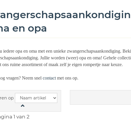
angerschapsaankondiging
a en opa
u iedere opa en oma met een unieke zwangerschapsaankondiging. Bekijk 
chapsaankondiging. Jullie worden (weer) opa en oma! Gehele collectie
t ons ruime assortiment of maak zelf je eigen rompertje naar keuze.
nog vragen? Neem snel
contact
met ons op.
ren op
gina 1 van 2