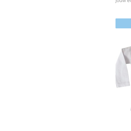
jouw e