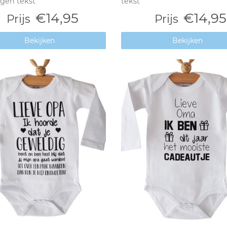
igen tekst
tekst
€14,95
€14,95
Prijs
Prijs
Bekijken
Bekijken