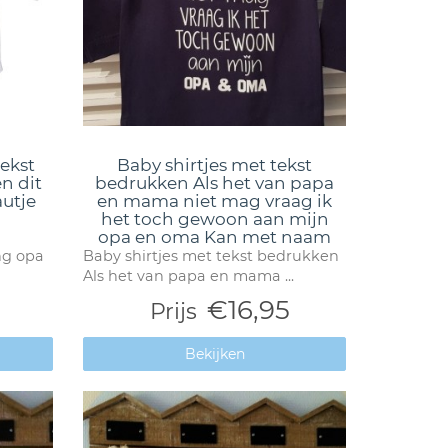
ekst
Baby shirtjes met tekst
en dit
bedrukken Als het van papa
autje
en mama niet mag vraag ik
het toch gewoon aan mijn
opa en oma Kan met naam
ng opa
Baby shirtjes met tekst bedrukken
Als het van papa en mama ...
€16,95
Prijs
Bekijken