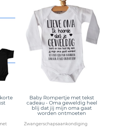
 korte
Baby Rompertje met tekst
st
cadeau - Oma geweldig heel
blij dat jij mijn oma gaat
worden ontmoeten
met
Zwangerschapsaankondiging