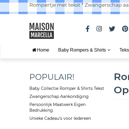
Rompertje met tekst * Zwangerschap aan
Home
Baby Rompers & Shirts
Teks
Ro
POPULAIR!
Op
Baby Collectie Romper & Shirts Tekst
Zwangerschap Aankondiging
Persoonlijk Maatwerk Eigen
Bedrukking
Unieke Cadeau's voor Iedereen