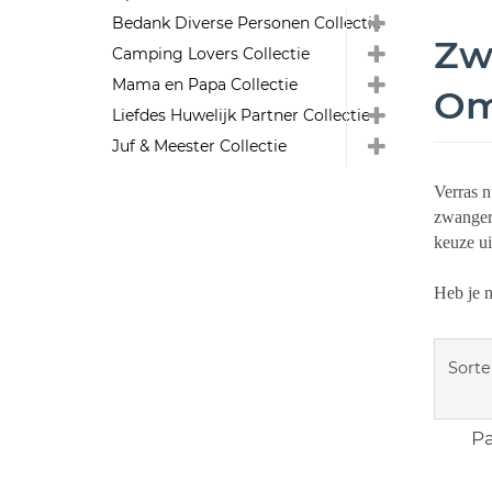
Bedank Diverse Personen Collectie
Zw
Camping Lovers Collectie
Mama en Papa Collectie
Om
Liefdes Huwelijk Partner Collectie
Juf & Meester Collectie
Verras n
zwangers
keuze ui
Heb je 
Sorte
Pa