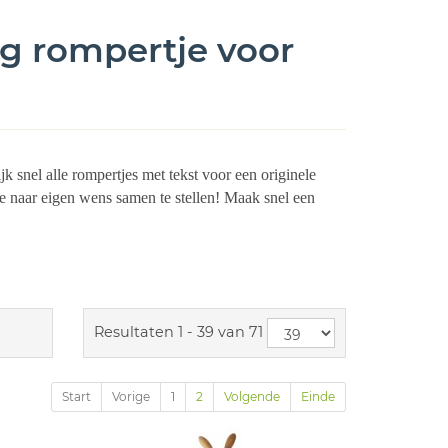
 rompertje voor
snel alle rompertjes met tekst voor een originele
 naar eigen wens samen te stellen! Maak snel een
Resultaten 1 - 39 van 71
Start
Vorige
1
2
Volgende
Einde