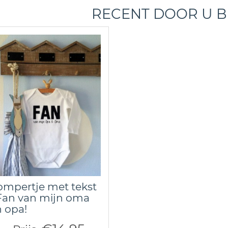
RECENT DOOR U 
mpertje met tekst
Fan van mijn oma
 opa!