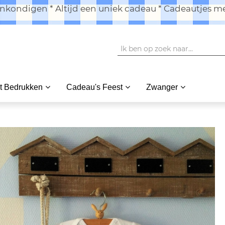
kondigen * Altijd een uniek cadeau * Cadeautjes me
t Bedrukken
Cadeau's Feest
Zwanger