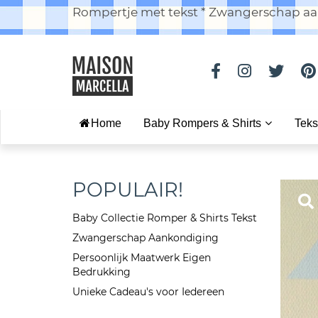
Rompertje met tekst * Zwangerschap aan
Home
Baby Rompers & Shirts
Teks
POPULAIR!
Baby Collectie Romper & Shirts Tekst
Zwangerschap Aankondiging
Persoonlijk Maatwerk Eigen
Bedrukking
Unieke Cadeau's voor Iedereen