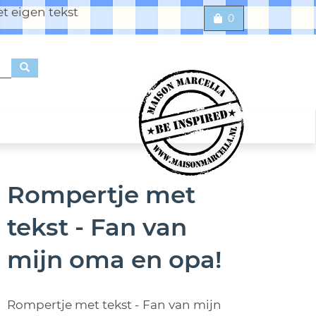
t eigen tekst
0
Rompertje met
tekst - Fan van
mijn oma en opa!
Rompertje met tekst - Fan van mijn