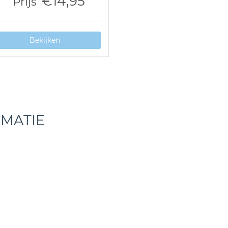
€14,95
Prijs
Bekijken
RMATIE