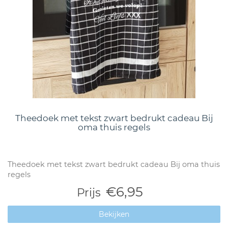
Theedoek met tekst zwart bedrukt cadeau Bij
oma thuis regels
Theedoek met tekst zwart bedrukt cadeau Bij oma thuis
regels
€6,95
Prijs
Bekijken