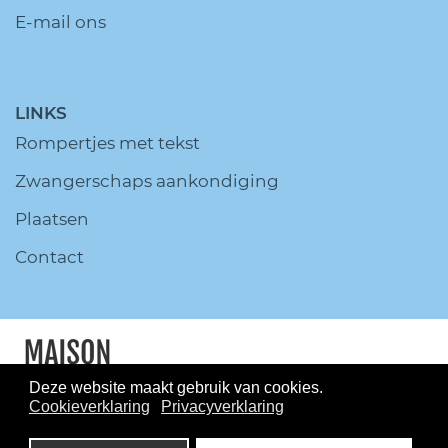
E-mail ons
LINKS
Rompertjes met tekst
Zwangerschaps aankondiging
Plaatsen
Contact
Deze website maakt gebruik van cookies.
Cookieverklaring
Privacyverklaring
© MaisonMarcella.nl All Rights
Reserved.
Disclaimer
Privacy