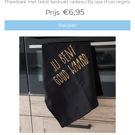
Theedoek met tekst bedrukt cadeau Bij opa thuis regels
€6,95
Prijs
Bekijken