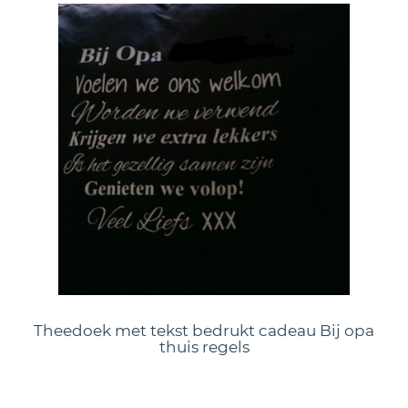
Theedoek met tekst bedrukt cadeau Bij opa
thuis regels