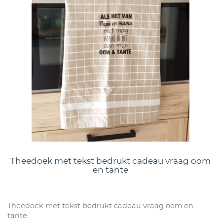
Theedoek met tekst bedrukt cadeau vraag oom
en tante
Theedoek met tekst bedrukt cadeau vraag oom en
tante