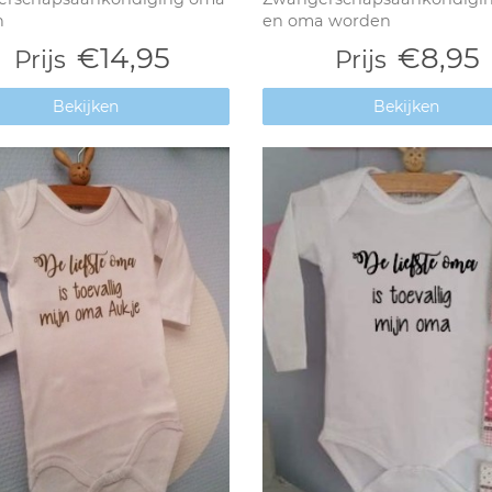
n
en oma worden
€14,95
€8,95
Prijs
Prijs
Bekijken
Bekijken