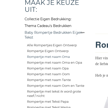
MAAK JE KEUZE
UIT:
Collectie Eigen Bedrukking:
Thema Cadeau's Bedrukken
Baby Rompertje Bedrukken Eigen
Tekst
Rom
Alle Rompertjes Eigen Ontwerp
Rompertje Eigen Ontwerp
Rompertje met naam Oma
Hier vin
Rompertje met naam Oma en Opa
de liefs
Rompertje met naam Opa
Rompertje met naam Oom
Heb je 
Rompertje met naam Tante
Rompertje met naam Oom en Tante
Rompertje met tekst ik word grote
neef / nicht
Rompertje met Tekst Papa
Rompertje met Tekst Mama