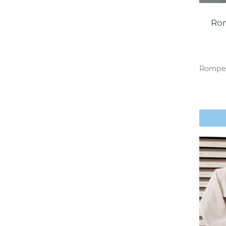
Rom
Romper