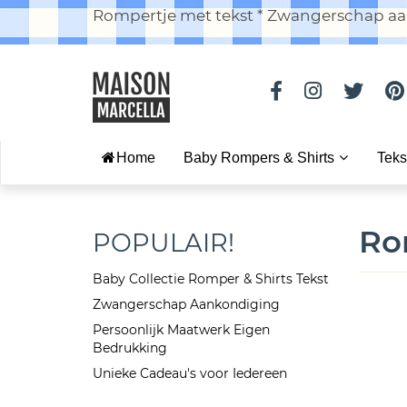
Rompertje met tekst * Zwangerschap aan
Home
Baby Rompers & Shirts
Teks
Ro
POPULAIR!
Baby Collectie Romper & Shirts Tekst
Zwangerschap Aankondiging
Persoonlijk Maatwerk Eigen
Bedrukking
Unieke Cadeau's voor Iedereen