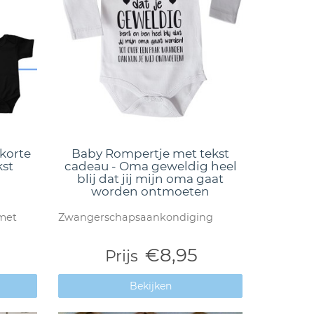
 korte
Baby Rompertje met tekst
st
cadeau - Oma geweldig heel
blij dat jij mijn oma gaat
worden ontmoeten
met
Zwangerschapsaankondiging
€8,95
Prijs
Bekijken