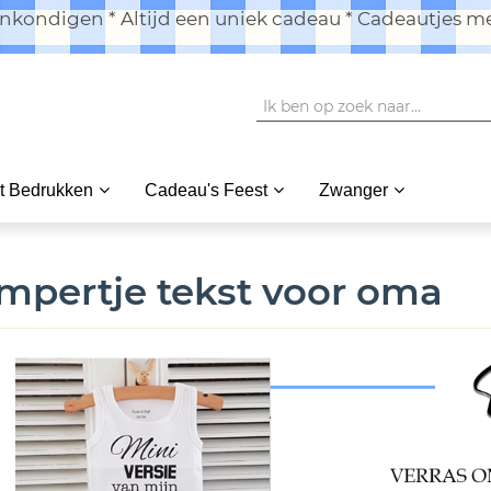
kondigen * Altijd een uniek cadeau * Cadeautjes me
t Bedrukken
Cadeau's Feest
Zwanger
mpertje tekst voor oma