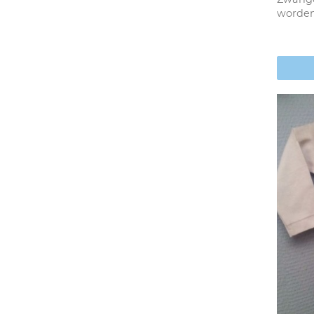
worde