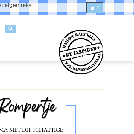
t eigen tekst
0