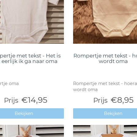
ertje met tekst - Het is
Rompertje met tekst - h
 eerlijk ik ga naar oma
wordt oma
tje oma
Rompertje met tekst - hoera
wordt oma
€14,95
€8,95
Prijs
Prijs
Bekijken
Bekijken