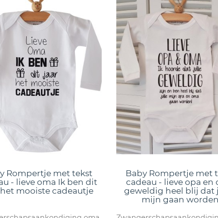
y Rompertje met tekst
Baby Rompertje met t
u - lieve oma Ik ben dit
cadeau - lieve opa en
 het mooiste cadeautje
geweldig heel blij dat j
mijn gaan worde
rschapsaankondiging oma
Zwangerschapsaankondigi