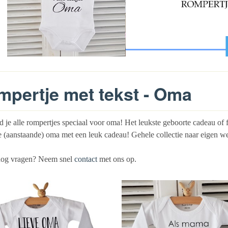
pertje met tekst - Oma
d je alle rompertjes speciaal voor oma! Het leukste geboorte cadeau of 
te (aanstaande) oma met een leuk cadeau! Gehele collectie naar eigen we
nog vragen? Neem snel
contact
met ons op.