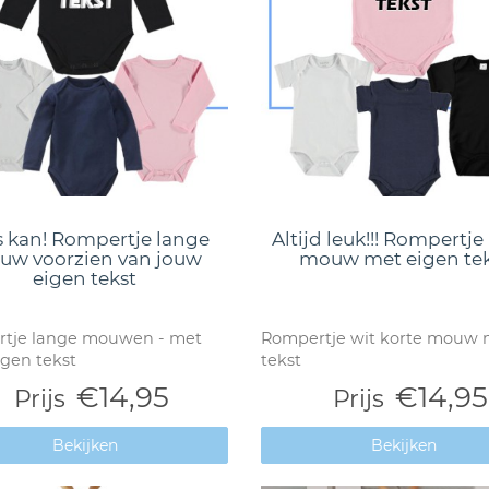
s kan! Rompertje lange
Altijd leuk!!! Rompertje
w voorzien van jouw
mouw met eigen tek
eigen tekst
tje lange mouwen - met
Rompertje wit korte mouw 
igen tekst
tekst
€14,95
€14,95
Prijs
Prijs
Bekijken
Bekijken