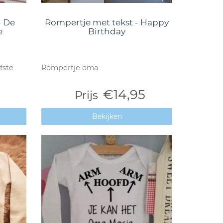
- De
Rompertje met tekst - Happy
e
Birthday
fste
Rompertje oma
€14,95
Prijs
Bekijken