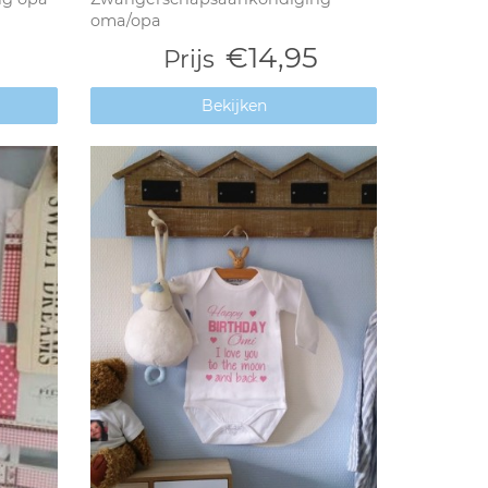
oma/opa
€14,95
Prijs
Bekijken