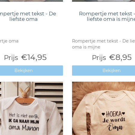
pertje met tekst - De
Rompertje met tekst 
liefste oma
liefste oma is mijn
tje oma
Rompertje met tekst - De lie
oma is mijne
€14,95
€8,95
Prijs
Prijs
Bekijken
Bekijken