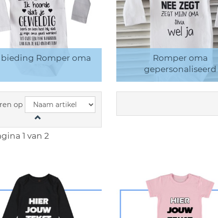
bieding Romper oma
Romper oma
gepersonaliseerd
ren op
gina 1 van 2