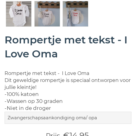
Rompertje met tekst - I
Love Oma
Rompertje met tekst - I Love Oma
Dit geweldige rompertje is speciaal ontworpen voor
jullie kleintje!
-100% katoen
-Wassen op 30 graden
-Niet in de droger
Zwangerschapsaankondiging oma/ opa
€14,95
Prijs