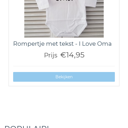
Rompertje met tekst - I Love Oma
€14,95
Prijs
Bekijken