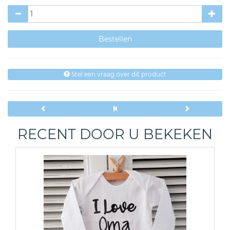
Stel een vraag over dit product
RECENT DOOR U BEKEKEN