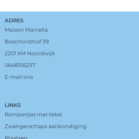
ADRES
Maison Marcella
Boechorsthof 39
2201 XM Noordwijk
0648156237
E-mail ons
LINKS
Rompertjes met tekst
Zwangerschaps aankondiging
Plaatsen