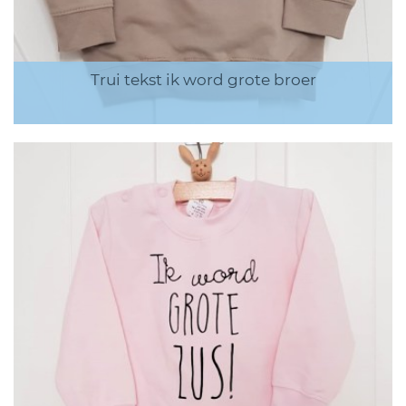
Trui tekst ik word grote broer