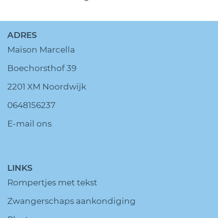
ADRES
Maison Marcella
Boechorsthof 39
2201 XM Noordwijk
0648156237
E-mail ons
LINKS
Rompertjes met tekst
Zwangerschaps aankondiging