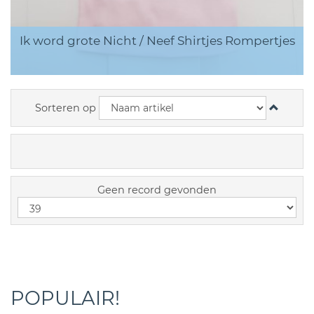
Ik word grote Nicht / Neef Shirtjes Rompertjes
Sorteren op
Geen record gevonden
POPULAIR!