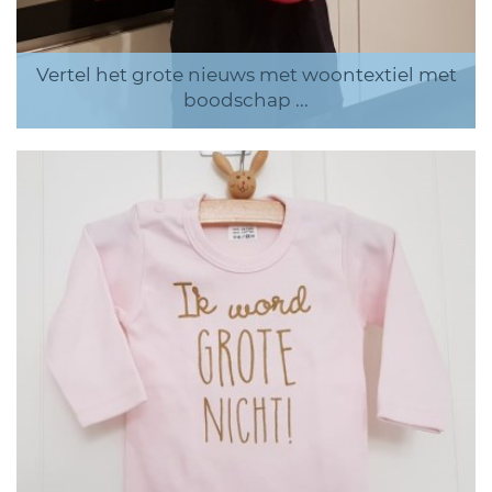
Vertel het grote nieuws met woontextiel met
boodschap ...