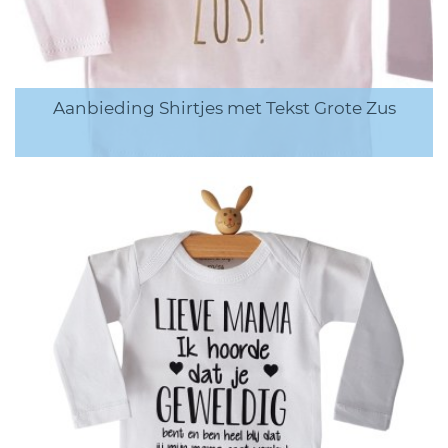
Aanbieding Shirtjes met Tekst Grote Zus