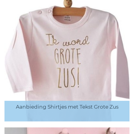
Aanbieding Shirtjes met Tekst Grote Zus