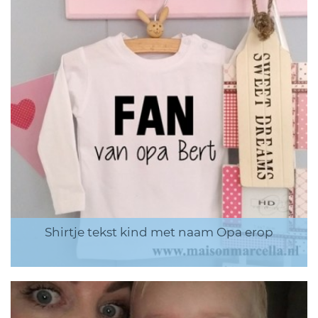
Shirtje tekst kind met naam Opa erop