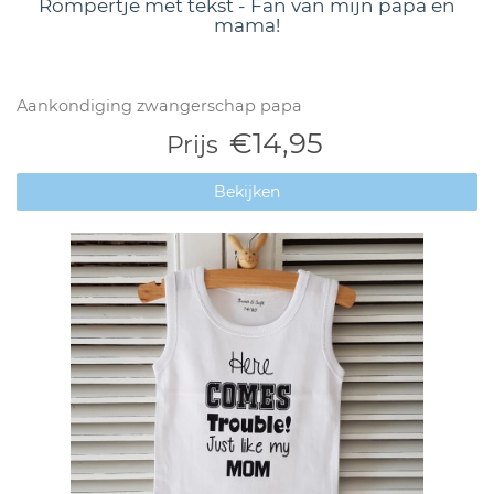
Rompertje met tekst - Fan van mijn papa en
mama!
Aankondiging zwangerschap papa
€14,95
Prijs
Bekijken