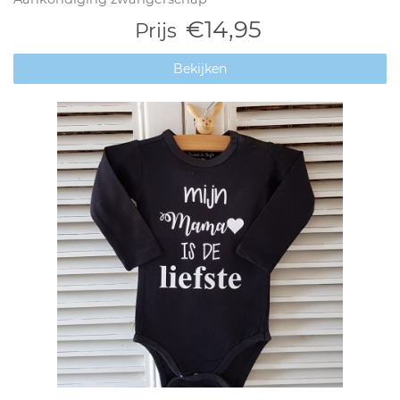
€14,95
Prijs
Bekijken