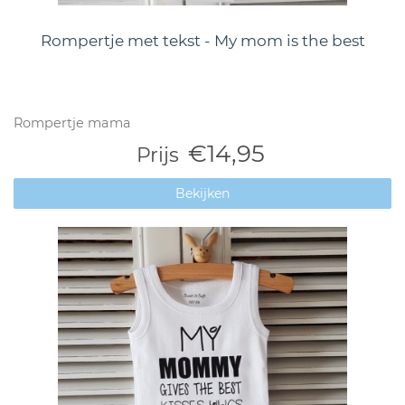
Rompertje met tekst - My mom is the best
Rompertje mama
€14,95
Prijs
Bekijken