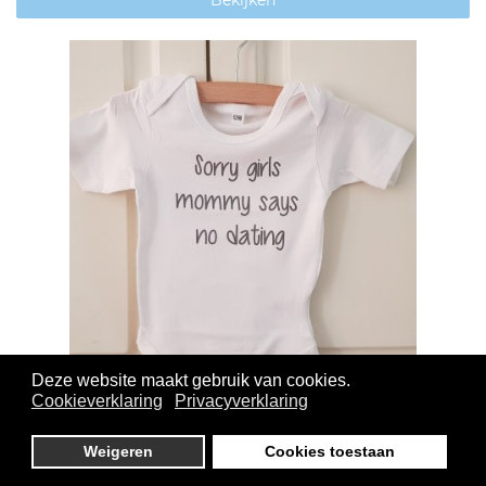
Bekijken
Deze website maakt gebruik van cookies.
Cookieverklaring
Privacyverklaring
Rompertje met tekst - Sorry girls mommy says
no dating
Weigeren
Cookies toestaan