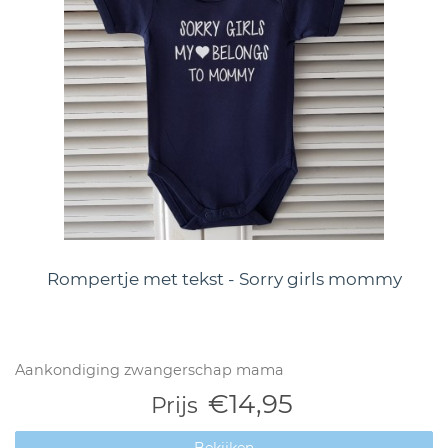
Rompertje met tekst - Sorry girls mommy
Aankondiging zwangerschap mama
€14,95
Prijs