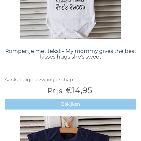
Rompertje met tekst - My mommy gives the best
kisses hugs she's sweet
Aankondiging zwangerschap
€14,95
Prijs
Bekijken