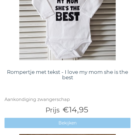
Rompertje met tekst - I love my mom she is the
best
Aankondiging zwangerschap
€14,95
Prijs
Bekijken