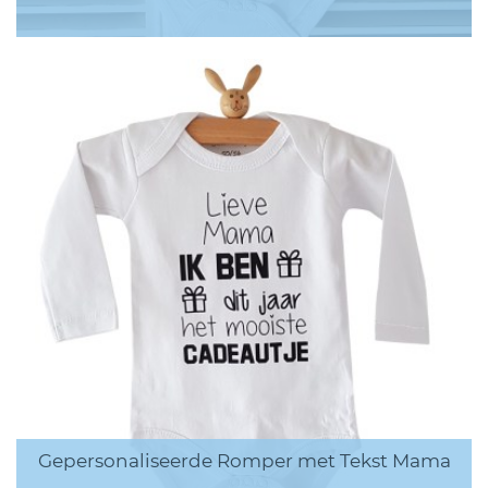
Gepersonaliseerde Romper met Tekst Mama