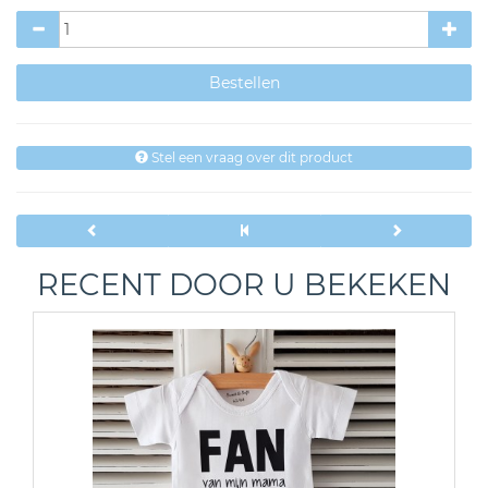
Stel een vraag over dit product
RECENT DOOR U BEKEKEN