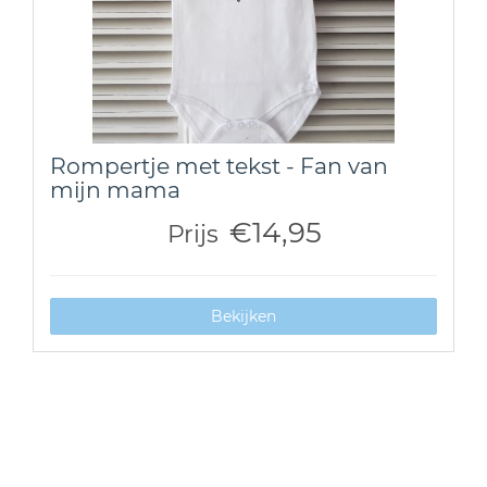
Rompertje met tekst - Fan van
mijn mama
€14,95
Prijs
Bekijken