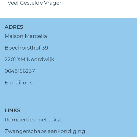
Veel Gestelde Vragen
ADRES
Maison Marcella
Boechorsthof 39
2201 XM Noordwijk
0648156237
E-mail ons
LINKS
Rompertjes met tekst
Zwangerschaps aankondiging