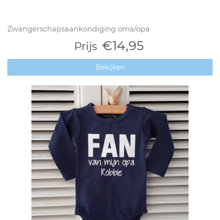
Zwangerschapsaankondiging oma/opa
€14,95
Prijs
Bekijken