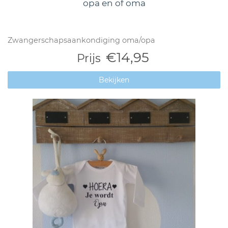
opa en of oma
Zwangerschapsaankondiging oma/opa
€14,95
Prijs
Bekijken