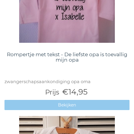
Rompertje met tekst - De liefste opa is toevallig
mijn opa
zwangerschapsaankondiging opa oma
€14,95
Prijs
Bekijken