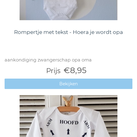
Rompertje met tekst - Hoera je wordt opa
aankondiging zwangerschap opa oma
€8,95
Prijs
Bekijken