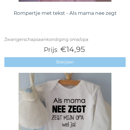
Rompertje met tekst - Als mama nee zegt
Zwangerschapsaankondiging oma/opa
€14,95
Prijs
Bekijken