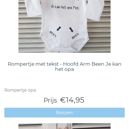
Rompertje met tekst - Hoofd Arm Been Je kan
het opa
Rompertje opa
€14,95
Prijs
Bekijken