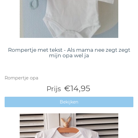
Rompertje met tekst - Als mama nee zegt zegt
mijn opa wel ja
Rompertje opa
€14,95
Prijs
Bekijken