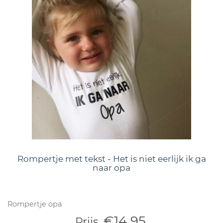
Rompertje met tekst - Het is niet eerlijk ik ga
naar opa
Rompertje opa
€14,95
Prijs