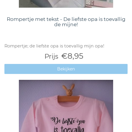
Rompertje met tekst - De liefste opa is toevallig
de mijne!
Rompertje; de liefste opa is toevallig mijn opa!
€8,95
Prijs
Bekijken