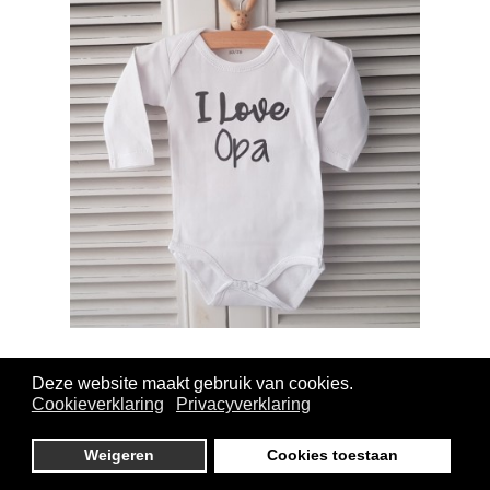
Rompertje met tekst - I Iove opa
Deze website maakt gebruik van cookies.
Cookieverklaring
Privacyverklaring
Weigeren
Cookies toestaan
Aankondiging zwangerschap opa