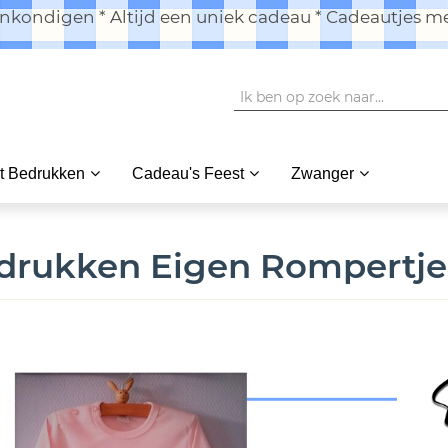
kondigen * Altijd een uniek cadeau * Cadeautjes me
t Bedrukken
Cadeau's Feest
Zwanger
drukken Eigen Rompertje