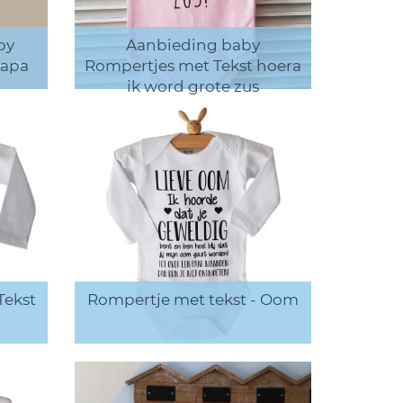
by
Aanbieding baby
papa
Rompertjes met Tekst hoera
ik word grote zus
Tekst
Rompertje met tekst - Oom