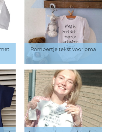
 met
Rompertje tekst voor oma