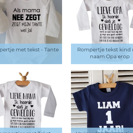
ertje met tekst - Tante
Rompertje tekst kind
naam Opa erop