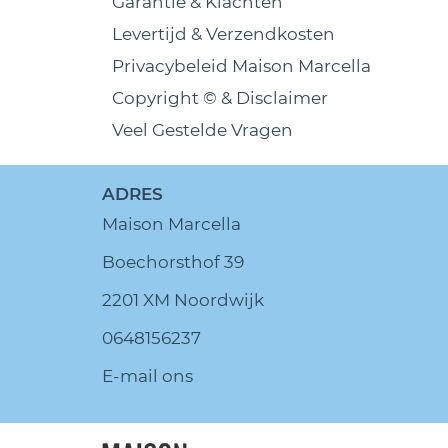
Garantie & Klachten
Levertijd & Verzendkosten
Privacybeleid Maison Marcella
Copyright © & Disclaimer
Veel Gestelde Vragen
ADRES
Maison Marcella
Boechorsthof 39
2201 XM Noordwijk
0648156237
E-mail ons