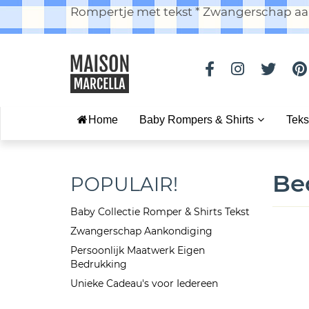
Rompertje met tekst * Zwangerschap aan
Home
Baby Rompers & Shirts
Teks
Be
POPULAIR!
Baby Collectie Romper & Shirts Tekst
Zwangerschap Aankondiging
Persoonlijk Maatwerk Eigen
Bedrukking
Unieke Cadeau's voor Iedereen