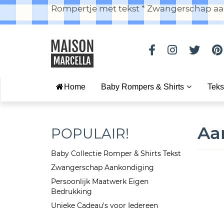
Rompertje met tekst * Zwangerschap aan
Home
Baby Rompers & Shirts
Teks
Aa
POPULAIR!
Baby Collectie Romper & Shirts Tekst
Zwangerschap Aankondiging
Persoonlijk Maatwerk Eigen
Bedrukking
Unieke Cadeau's voor Iedereen