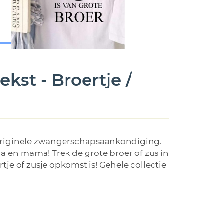
kst - Broertje /
en originele zwangerschapsaankondiging.
a en mama! Trek de grote broer of zus in
je of zusje opkomst is! Gehele collectie