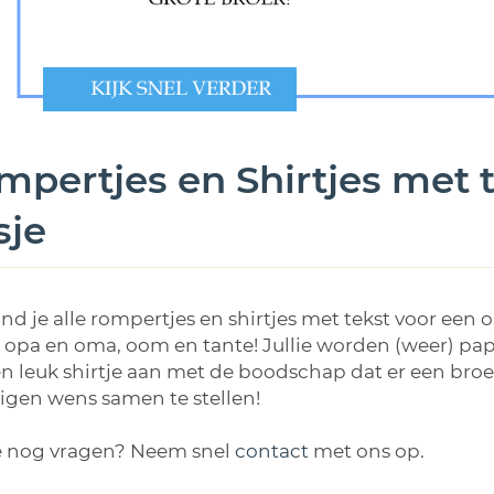
pertjes en Shirtjes met te
sje
ind je alle rompertjes en shirtjes met tekst voor e
 opa en oma, oom en tante! Jullie worden (weer) pap
n leuk shirtje aan met de boodschap dat er een broert
igen wens samen te stellen!
e nog vragen? Neem snel
contact
met ons op.