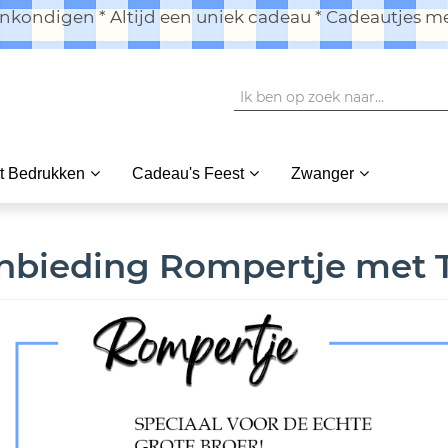
kondigen * Altijd een uniek cadeau * Cadeautjes me
t Bedrukken
Cadeau's Feest
Zwanger
nbieding Rompertje met T