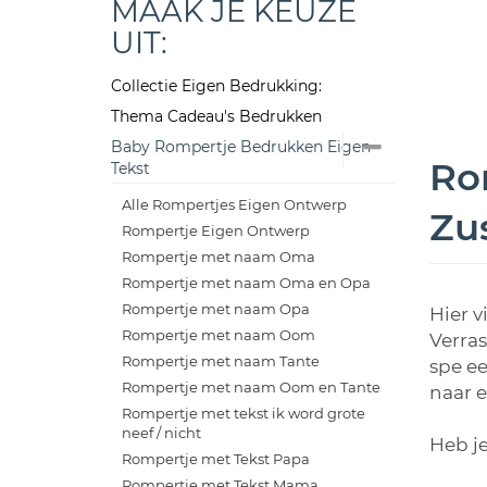
MAAK JE KEUZE
UIT:
Collectie Eigen Bedrukking:
Thema Cadeau's Bedrukken
Baby Rompertje Bedrukken Eigen
Rom
Tekst
Alle Rompertjes Eigen Ontwerp
Zu
Rompertje Eigen Ontwerp
Rompertje met naam Oma
Rompertje met naam Oma en Opa
Rompertje met naam Opa
Hier v
Rompertje met naam Oom
Verras
Rompertje met naam Tante
spe ee
Rompertje met naam Oom en Tante
naar e
Rompertje met tekst ik word grote
neef / nicht
Heb j
Rompertje met Tekst Papa
Rompertje met Tekst Mama