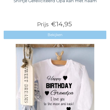
Shirtje Gefeliciteerd Opa kan met naam
€14,95
Prijs
Bekijken