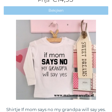
Bekijken
Shirtje If mom says no my grandpa will say yes.