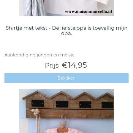
Shirtje met tekst - De liefste opa is toevallig mijn
opa.
Aankondiging jongen en meisje
€14,95
Prijs
Bekijken