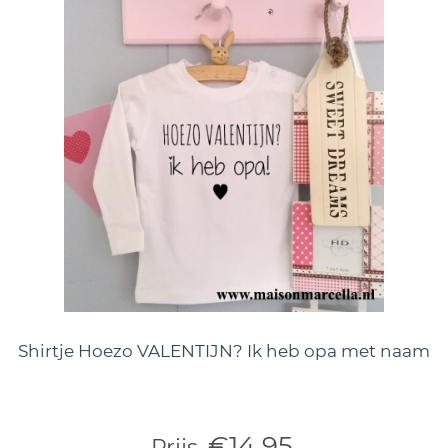
Shirtje Hoezo VALENTIJN? Ik heb opa met naam
€14,95
Prijs