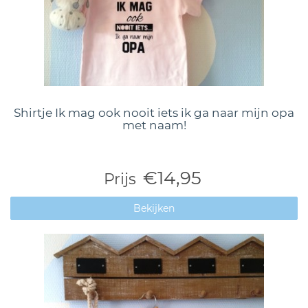
Shirtje Ik mag ook nooit iets ik ga naar mijn opa
met naam!
€14,95
Prijs
Bekijken