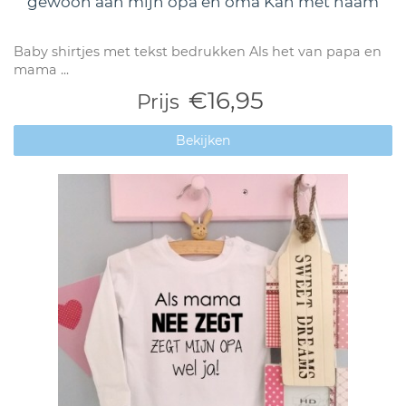
gewoon aan mijn opa en oma Kan met naam
Baby shirtjes met tekst bedrukken Als het van papa en
mama ...
€16,95
Prijs
Bekijken