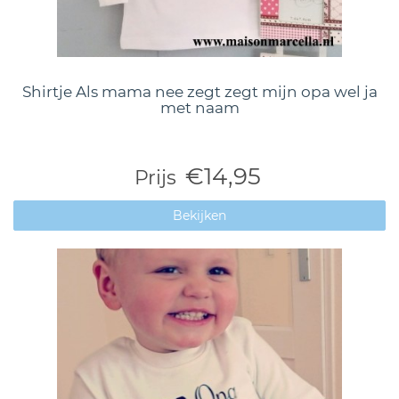
Shirtje Als mama nee zegt zegt mijn opa wel ja
met naam
€14,95
Prijs
Bekijken