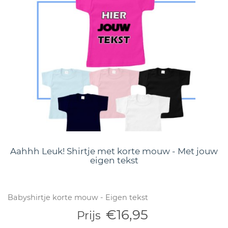
Aahhh Leuk! Shirtje met korte mouw - Met jouw
eigen tekst
Babyshirtje korte mouw - Eigen tekst
€16,95
Prijs