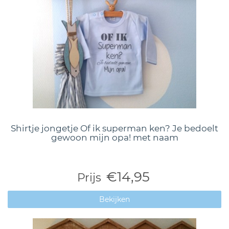
Shirtje jongetje Of ik superman ken? Je bedoelt
gewoon mijn opa! met naam
€14,95
Prijs
Bekijken