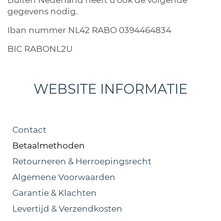
Buiten Nederland heeft u ook de volgende
gegevens nodig.
Iban nummer NL42 RABO 0394464834
BIC RABONL2U
WEBSITE INFORMATIE
Contact
Betaalmethoden
Retourneren & Herroepingsrecht
Algemene Voorwaarden
Garantie & Klachten
Levertijd & Verzendkosten