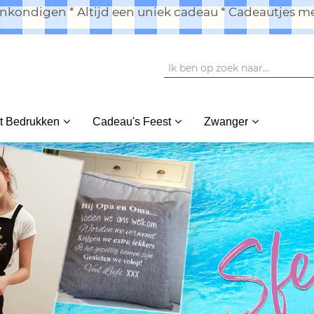
kondigen * Altijd een uniek cadeau * Cadeautjes me
t Bedrukken
Cadeau's Feest
Zwanger