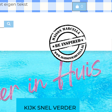
t eigen tekst
0