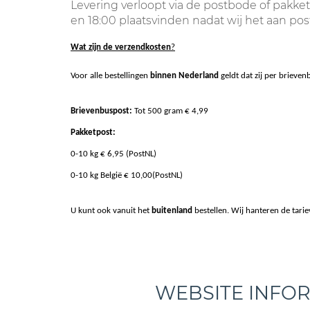
Levering verloopt via de postbode of pakk
en 18:00 plaatsvinden nadat wij het aan po
Wat zijn de verzendkosten
?
Voor alle bestellingen
binnen Nederland
geldt dat zij per briev
Brievenbuspost:
Tot 500 gram € 4,99
Pakketpost:
0-10 kg € 6,95 (PostNL)
0-10 kg België € 10,00(PostNL)
U kunt ook vanuit het
buitenland
bestellen. Wij hanteren de tari
WEBSITE INFO