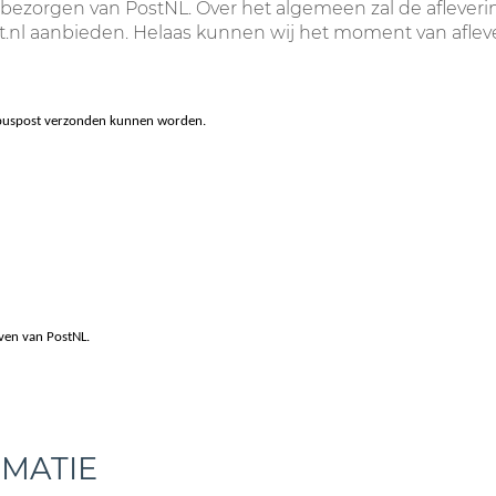
etbezorgen van PostNL. Over het algemeen zal de aflever
st.nl aanbieden. Helaas kunnen wij het moment van aflev
enbuspost verzonden kunnen worden.
even van PostNL.
RMATIE