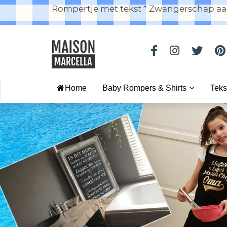
Rompertje met tekst * Zwangerschap aan
Home
Baby Rompers & Shirts
Teks