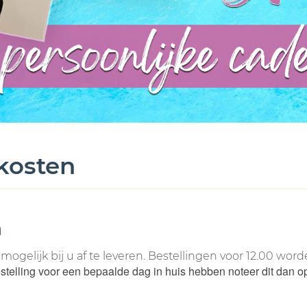
dkosten
n
mogelijk bij u af te leveren. Bestellingen voor 12.00 wo
estelling voor een bepaalde dag in huis hebben noteer dit dan o