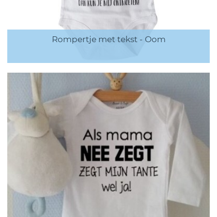
Rompertje met tekst - Oom