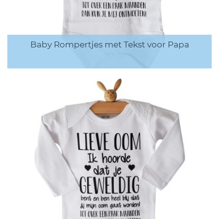
Baby Rompertjes met Tekst voor Papa