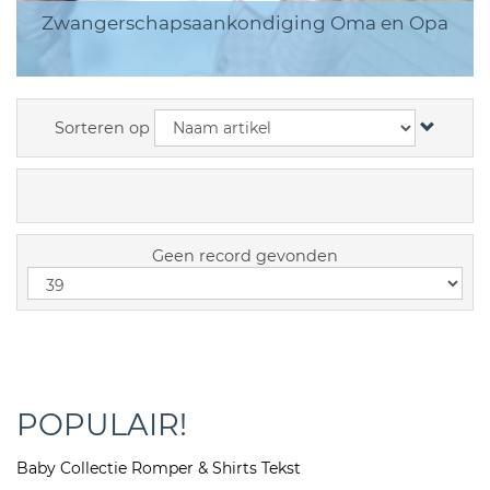
Zwangerschapsaankondiging Oma en Opa
Sorteren op
Geen record gevonden
POPULAIR!
Baby Collectie Romper & Shirts Tekst