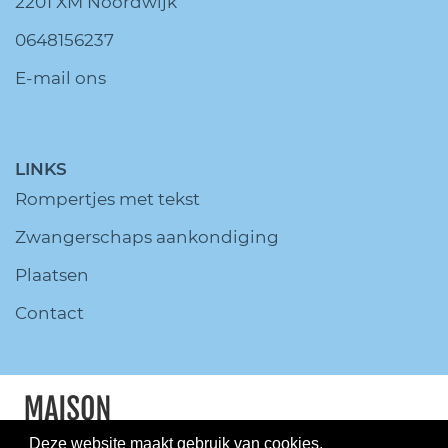
2201 XM Noordwijk
0648156237
E-mail ons
LINKS
Rompertjes met tekst
Zwangerschaps aankondiging
Plaatsen
Contact
Deze website maakt gebruik van cookies.