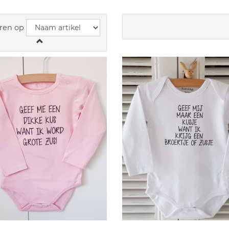
ren op