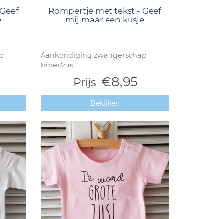
 Geef
Rompertje met tekst - Geef
e
mij maar een kusje
p
Aankondiging zwangerschap
broer/zus
€8,95
Prijs
Bekijken