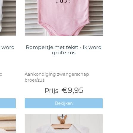
k word
Rompertje met tekst - Ik word
grote zus
p
Aankondiging zwangerschap
broer/zus
€9,95
Prijs
Bekijken