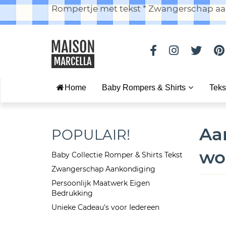
Rompertje met tekst * Zwangerschap aan
Home
Baby Rompers & Shirts
Teks
Aa
POPULAIR!
wo
Baby Collectie Romper & Shirts Tekst
Zwangerschap Aankondiging
Persoonlijk Maatwerk Eigen
Bedrukking
Unieke Cadeau's voor Iedereen