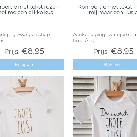
ertje met tekst roze -
Rompertje met tekst -
eef me een dikke kus
mij maar een kusj
diging zwangerschap
Aankondiging zwangerscha
us
broer/zus
€8,95
€8,95
Prijs
Prijs
Bekijken
Bekijken