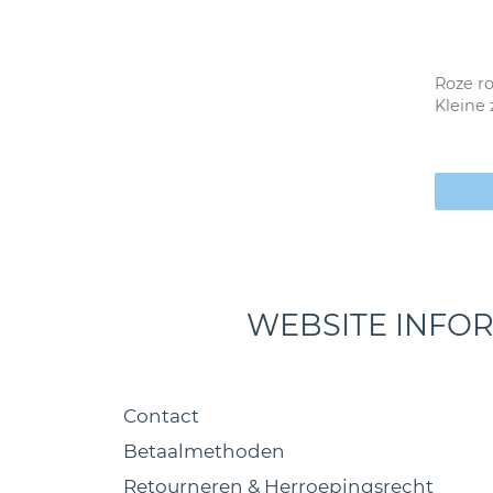
Roze r
Kleine 
WEBSITE INFO
Contact
Betaalmethoden
Retourneren & Herroepingsrecht