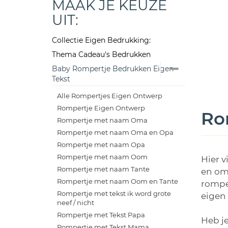
MAAK JE KEUZE
UIT:
Collectie Eigen Bedrukking:
Thema Cadeau's Bedrukken
Baby Rompertje Bedrukken Eigen
Tekst
Alle Rompertjes Eigen Ontwerp
Rompertje Eigen Ontwerp
Rom
Rompertje met naam Oma
Rompertje met naam Oma en Opa
Rompertje met naam Opa
Rompertje met naam Oom
Hier v
Rompertje met naam Tante
en oma
Rompertje met naam Oom en Tante
romper
Rompertje met tekst ik word grote
eigen 
neef / nicht
Rompertje met Tekst Papa
Heb j
Rompertje met Tekst Mama