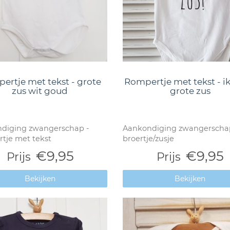
ertje met tekst - grote
Rompertje met tekst - i
zus wit goud
grote zus
diging zwangerschap -
Aankondiging zwangerscha
tje met tekst
broertje/zusje
€9,95
€9,95
Prijs
Prijs
Bekijken
Bekijken