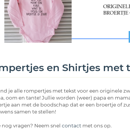
pertjes en Shirtjes met t
ind je alle rompertjes met tekst voor een originele
, oom en tante! Jullie worden (weer) papa en mama! 
tje aan met de boodschap dat er een broertje of zus
wens samen te stellen!
e nog vragen? Neem snel
contact
met ons op.