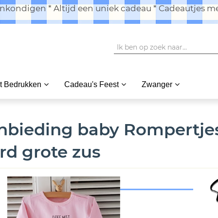
kondigen * Altijd een uniek cadeau * Cadeautjes me
t Bedrukken
Cadeau's Feest
Zwanger
nbieding baby Rompertjes
rd grote zus