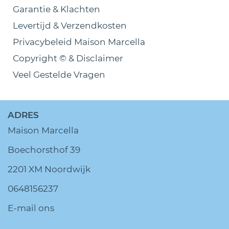
Garantie & Klachten
Levertijd & Verzendkosten
Privacybeleid Maison Marcella
Copyright © & Disclaimer
Veel Gestelde Vragen
ADRES
Maison Marcella
Boechorsthof 39
2201 XM Noordwijk
0648156237
E-mail ons