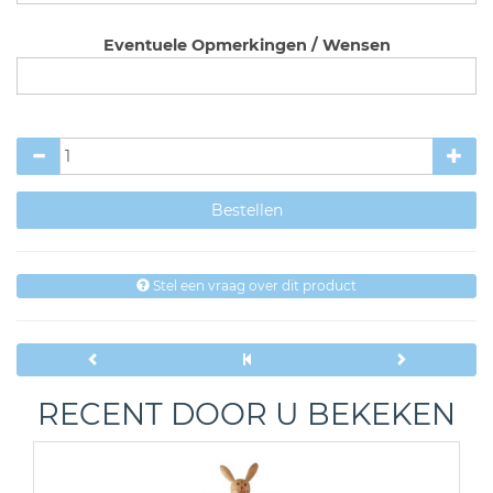
Eventuele Opmerkingen / Wensen
Stel een vraag over dit product
RECENT DOOR U BEKEKEN