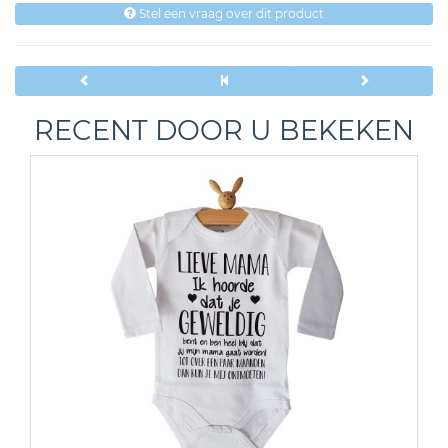
Stel een vraag over dit product
RECENT DOOR U BEKEKEN