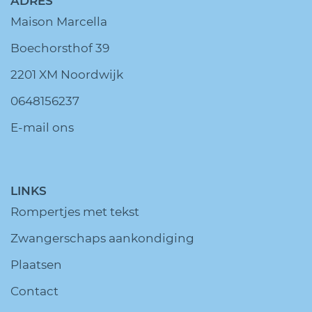
ADRES
Maison Marcella
Boechorsthof 39
2201 XM Noordwijk
0648156237
E-mail ons
LINKS
Rompertjes met tekst
Zwangerschaps aankondiging
Plaatsen
Contact