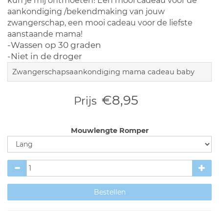
kun je mij ontmoeten! Een mooi cadeau voor de
aankondiging /bekendmaking van jouw
zwangerschap, een mooi cadeau voor de liefste
aanstaande mama!
-Wassen op 30 graden
-Niet in de droger
Zwangerschapsaankondiging mama cadeau baby
€8,95
Prijs
Mouwlengte Romper