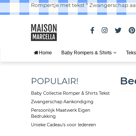
Rompertje met tekst * Zwangerschap aan
Home
Baby Rompers & Shirts
Teks
Be
POPULAIR!
Baby Collectie Romper & Shirts Tekst
Zwangerschap Aankondiging
Persoonlijk Maatwerk Eigen
Bedrukking
Unieke Cadeau's voor Iedereen