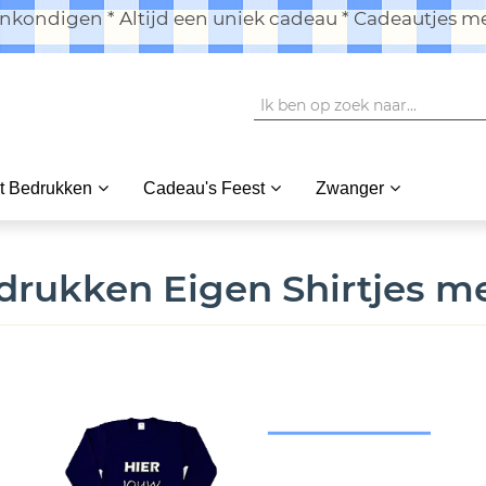
kondigen * Altijd een uniek cadeau * Cadeautjes me
t Bedrukken
Cadeau's Feest
Zwanger
drukken Eigen Shirtjes me