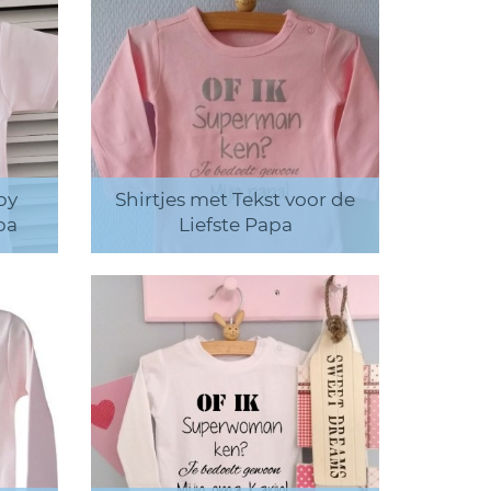
by
Shirtjes met Tekst voor de
pa
Liefste Papa