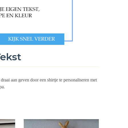
Tekst
n draai aan geven door een shirtje te personaliseren met
opa.