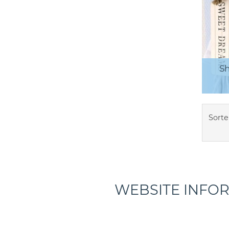
Sh
Sorte
WEBSITE INFO