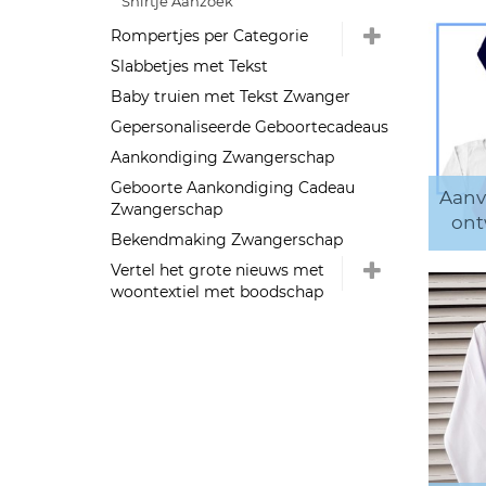
Shirtje Aanzoek
Rompertjes per Categorie
Slabbetjes met Tekst
Baby truien met Tekst Zwanger
Gepersonaliseerde Geboortecadeaus
Aankondiging Zwangerschap
Geboorte Aankondiging Cadeau
Aanv
Zwangerschap
ont
Bekendmaking Zwangerschap
Vertel het grote nieuws met
woontextiel met boodschap