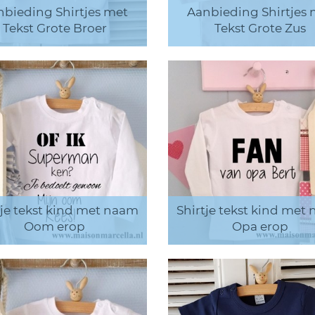
nbieding Shirtjes met
Aanbieding Shirtjes 
Tekst Grote Broer
Tekst Grote Zus
tje tekst kind met naam
Shirtje tekst kind met
Oom erop
Opa erop