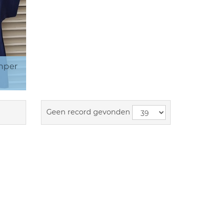
mper
Geen record gevonden