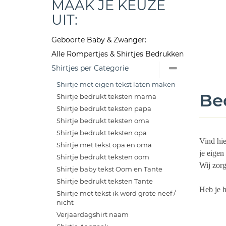
MAAK JE KEUZE
UIT:
Geboorte Baby & Zwanger:
Alle Rompertjes & Shirtjes Bedrukken
Shirtjes per Categorie
Shirtje met eigen tekst laten maken
Be
Shirtje bedrukt teksten mama
Shirtje bedrukt teksten papa
Shirtje bedrukt teksten oma
Shirtje bedrukt teksten opa
Vind hie
Shirtje met tekst opa en oma
je eigen
Shirtje bedrukt teksten oom
Wij zorg
Shirtje baby tekst Oom en Tante
Shirtje bedrukt teksten Tante
Heb je 
Shirtje met tekst ik word grote neef /
nicht
Verjaardagshirt naam