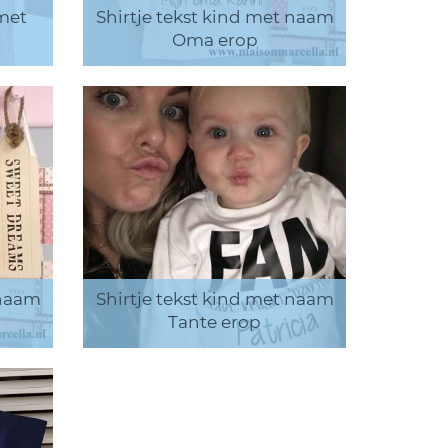
met
Shirtje tekst kind met naam
Oma erop
 naam
Shirtje tekst kind met naam
Tante erop