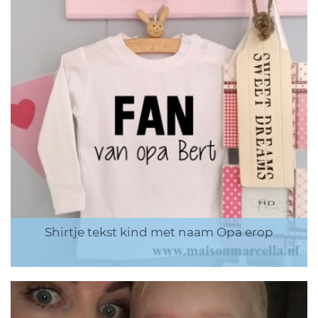
Shirtje tekst kind met naam Opa erop