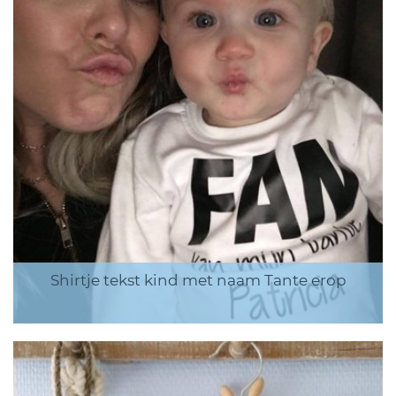
Shirtje tekst kind met naam Tante erop