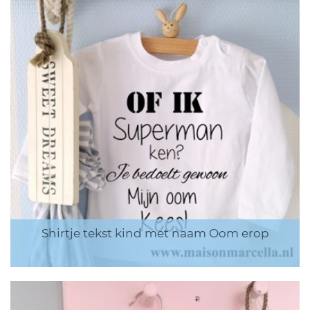
Shirtje tekst kind met naam Oom erop