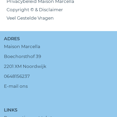
Privacybeleid Maison Marcella
Copyright © & Disclaimer
Veel Gestelde Vragen
ADRES
Maison Marcella
Boechorsthof 39
2201 XM Noordwijk
0648156237
E-mail ons
LINKS