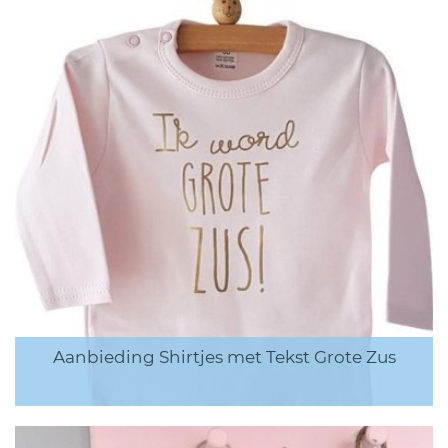
Aanbieding Shirtjes met Tekst Grote Zus