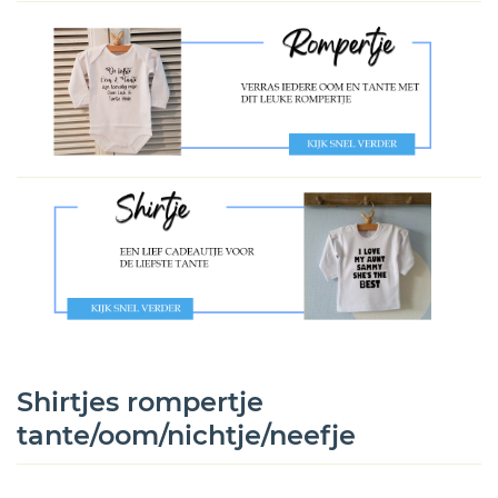
Shirtjes rompertje
tante/oom/nichtje/neefje