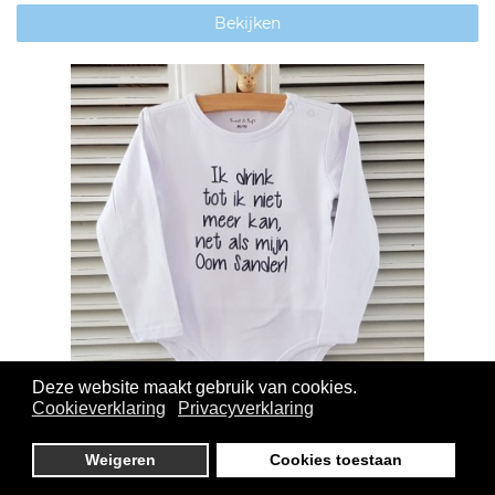
Bekijken
Deze website maakt gebruik van cookies.
Cookieverklaring
Privacyverklaring
Rompertje met tekst - Ik drink tot ik niet meer
Weigeren
Cookies toestaan
kan