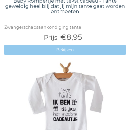
Baby Rompertje met tekst cadeau - Tante
geweldig heel blij dat jij mijn tante gaat worden
ontmoeten
Zwangerschapsaankondiging tante
€8,95
Prijs
Bekijken