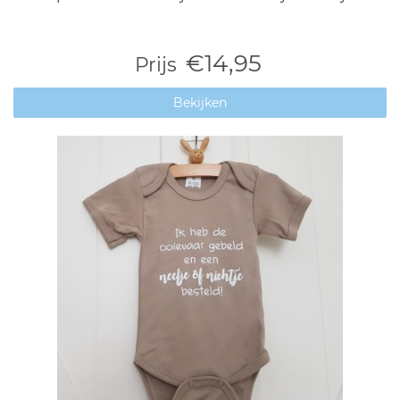
€14,95
Prijs
Bekijken