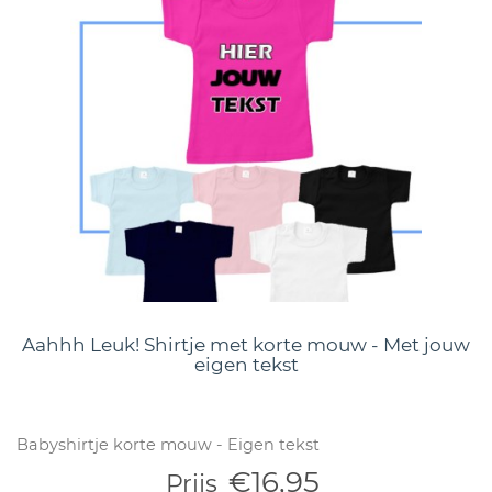
Aahhh Leuk! Shirtje met korte mouw - Met jouw
eigen tekst
Babyshirtje korte mouw - Eigen tekst
€16,95
Prijs