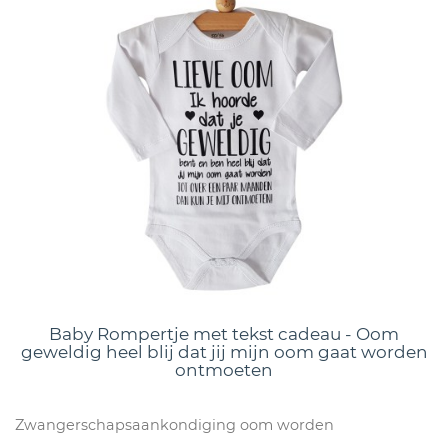
Baby Rompertje met tekst cadeau - Oom
geweldig heel blij dat jij mijn oom gaat worden
ontmoeten
Zwangerschapsaankondiging oom worden