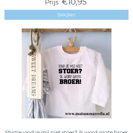
€10,95
Prijs
Bekijken
Shirtje vind je mij niet stoer? ik word grote broer