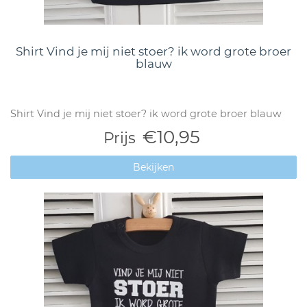
Shirt Vind je mij niet stoer? ik word grote broer
blauw
Shirt Vind je mij niet stoer? ik word grote broer blauw
€10,95
Prijs
Bekijken