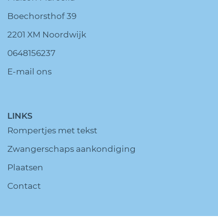
Boechorsthof 39
2201 XM Noordwijk
0648156237
E-mail ons
LINKS
Rompertjes met tekst
Zwangerschaps aankondiging
Plaatsen
Contact