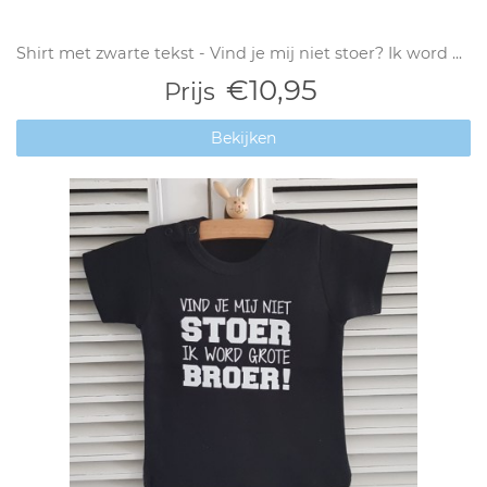
Shirt met zwarte tekst - Vind je mij niet stoer? Ik word ...
€10,95
Prijs
Bekijken