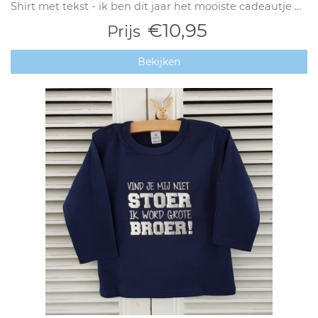
Shirt met tekst - ik ben dit jaar het mooiste cadeautje ...
€10,95
Prijs
Bekijken