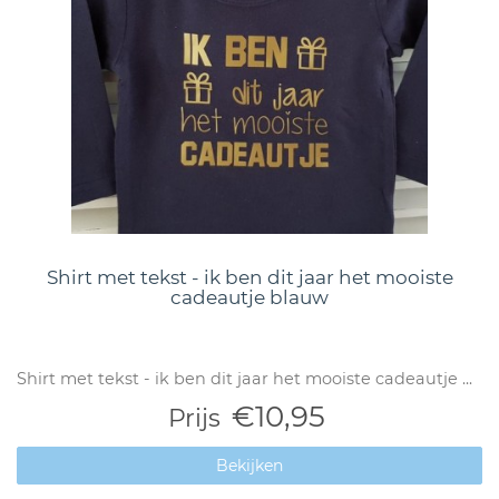
Shirt met tekst - ik ben dit jaar het mooiste
cadeautje blauw
Shirt met tekst - ik ben dit jaar het mooiste cadeautje ...
€10,95
Prijs
Bekijken