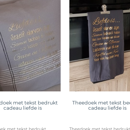
doek met tekst bedrukt
Theedoek met tekst be
cadeau liefde is
cadeau liefde is
ek met tekst bedrukt
Theedoek met tekst bedruk