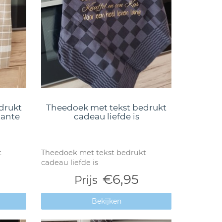
drukt
Theedoek met tekst bedrukt
tante
cadeau liefde is
t
Theedoek met tekst bedrukt
cadeau liefde is
€6,95
Prijs
Bekijken