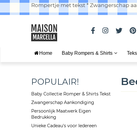
Rompertje met tekst * Zwangerschap aan
Home
Baby Rompers & Shirts
Teks
Be
POPULAIR!
Baby Collectie Romper & Shirts Tekst
Zwangerschap Aankondiging
Persoonlijk Maatwerk Eigen
Bedrukking
Unieke Cadeau's voor Iedereen