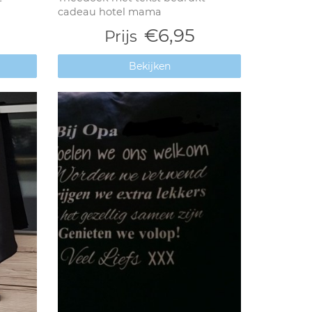
cadeau hotel mama
€6,95
Prijs
Bekijken