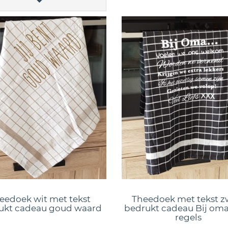
eedoek wit met tekst
Theedoek met tekst z
ukt cadeau goud waard
bedrukt cadeau Bij oma
regels