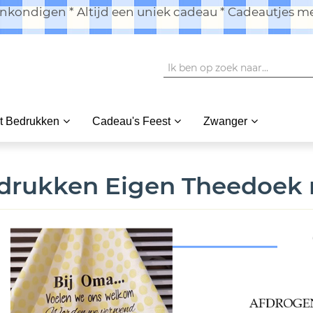
kondigen * Altijd een uniek cadeau * Cadeautjes me
t Bedrukken
Cadeau's Feest
Zwanger
drukken Eigen Theedoek 