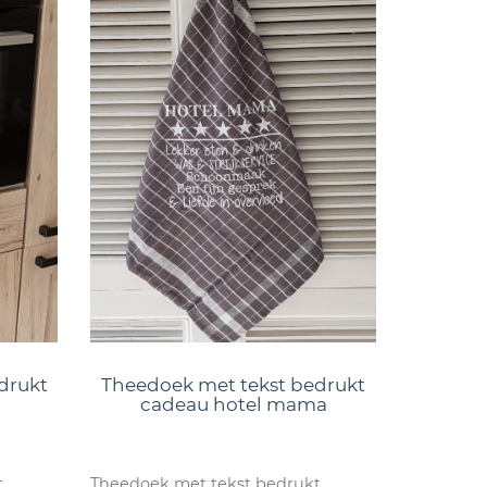
drukt
Theedoek met tekst bedrukt
cadeau hotel mama
t
Theedoek met tekst bedrukt