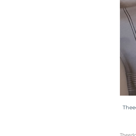
Thee
Theedo