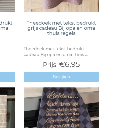
drukt
Theedoek met tekst bedrukt
mama
grijs cadeau Bij opa en oma
thuis regels
t
Theedoek met tekst bedrukt
cadeau Bij opa en oma thuis ...
€6,95
Prijs
Bekijken