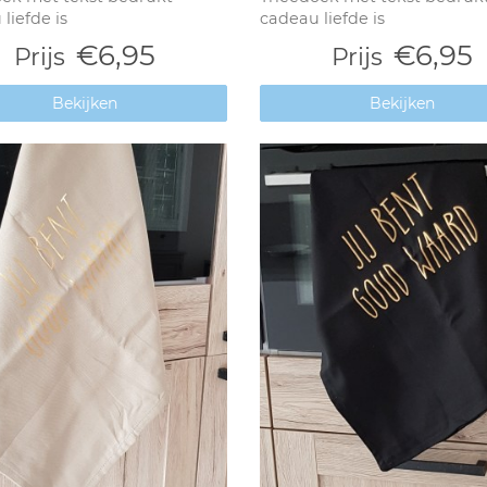
liefde is
cadeau liefde is
€6,95
€6,95
Prijs
Prijs
Bekijken
Bekijken