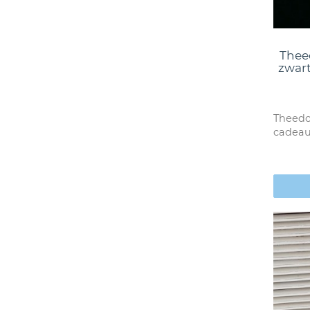
Thee
zwart
Theedo
cadeau 