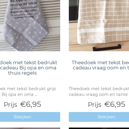
doek met tekst bedrukt
Theedoek met tekst be
s cadeau Bij opa en oma
cadeau vraag oom en 
thuis regels
ek met tekst bedrukt grijs
Theedoek met tekst bedruk
Bij opa en oma ...
cadeau vraag oom en tante
€6,95
€6,95
Prijs
Prijs
Bekijken
Bekijken