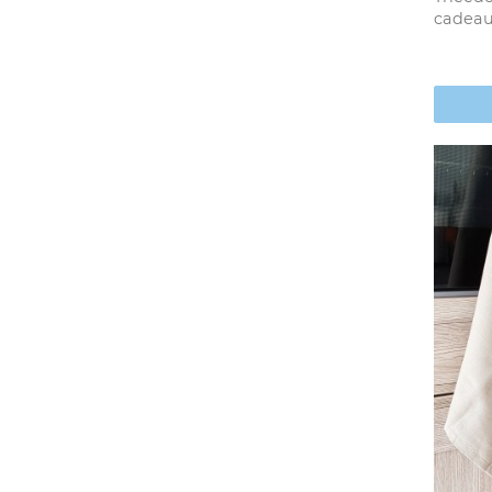
cadeau 