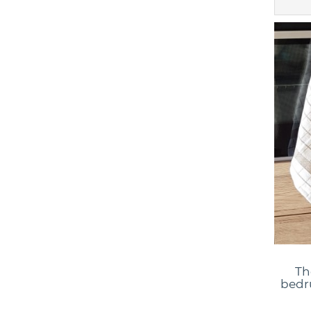
Th
bedr