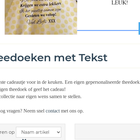
eedoeken met Tekst
ste cadeautje voor in de keuken. Een eigen gepersonaliseerde theedoek
eigen theedoek of geef het cadeau!
ollectie naar eigen wens samen te stellen.
nog vragen? Neem snel
contact
met ons op.
ren op