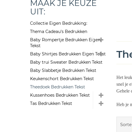
MAAK JE KEUZE
UIT:
Collectie Eigen Bedrukking:
Thema Cadeau's Bedrukken
Baby Rompertje Bedrukken Eigen
Tekst
Th
Baby Shirtjes Bedrukken Eigen Tekst
Baby trui Sweater Bedrukken Tekst
Baby Slabbetje Bedrukken Tekst
Het leuk
Keukenschort Bedrukken Tekst
snel je 
Theedoek Bedrukken Tekst
Gehele c
Kussenhoes Bedrukken Tekst
Tas Bedrukken Tekst
Heb je 
Sorte