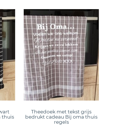
wart
Theedoek met tekst grijs
 thuis
bedrukt cadeau Bij oma thuis
regels