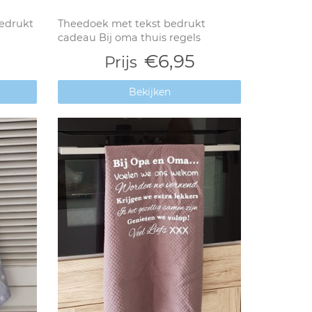
edrukt
Theedoek met tekst bedrukt
cadeau Bij oma thuis regels
€6,95
Prijs
Bekijken