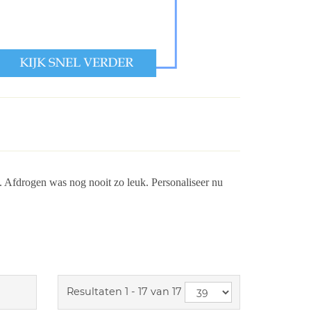
. Afdrogen was nog nooit zo leuk. Personaliseer nu
Resultaten 1 - 17 van 17