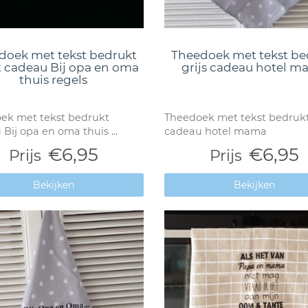
doek met tekst bedrukt
Theedoek met tekst be
 cadeau Bij opa en oma
grijs cadeau hotel 
thuis regels
ek met tekst bedrukt
Theedoek met tekst bedruk
Bij opa en oma thuis ...
cadeau hotel mama
€6,95
€6,95
Prijs
Prijs
Bekijken
Bekijken