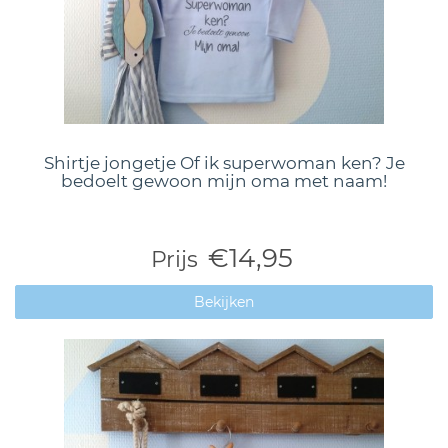
Shirtje jongetje Of ik superwoman ken? Je
bedoelt gewoon mijn oma met naam!
€14,95
Prijs
Bekijken