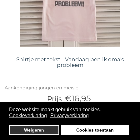
Shirtje met tekst - Vandaag ben ik oma's
probleem
Aankondiging jongen en meisje
€16,95
Prijs
Deze website maakt gebruik van cookies.
Bekijken
Cookieverklaring
Privacyverklaring
Weigeren
Cookies toestaan