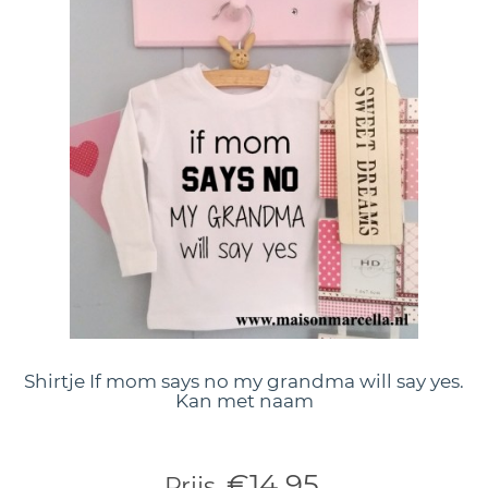
Shirtje If mom says no my grandma will say yes.
Kan met naam
€14,95
Prijs