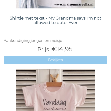
Shirtje met tekst - My Grandma says I'm not
allowed to date. Ever
Aankondiging jongen en meisje
€14,95
Prijs
Bekijken