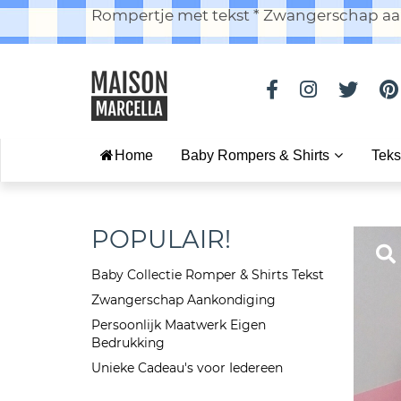
Rompertje met tekst * Zwangerschap aan
Home
Baby Rompers & Shirts
Teks
POPULAIR!
Baby Collectie Romper & Shirts Tekst
Zwangerschap Aankondiging
Persoonlijk Maatwerk Eigen
Bedrukking
Unieke Cadeau's voor Iedereen