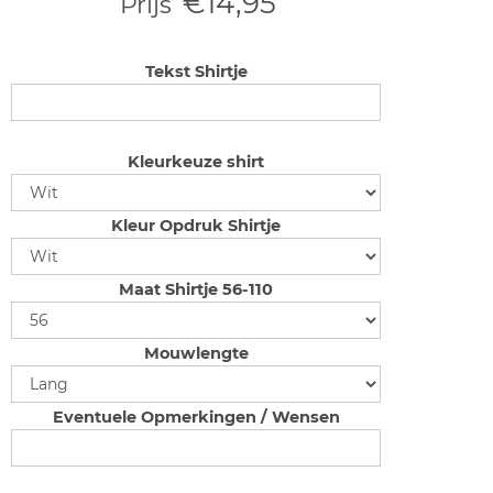
€14,95
Prijs
Tekst Shirtje
Kleurkeuze shirt
Kleur Opdruk Shirtje
Maat Shirtje 56-110
Mouwlengte
Eventuele Opmerkingen / Wensen