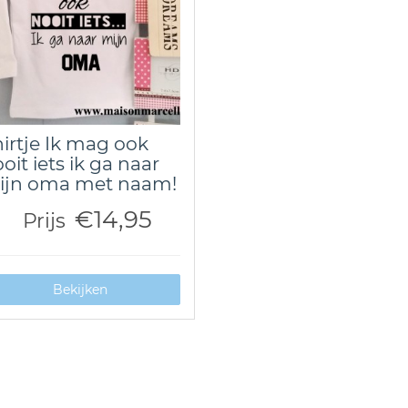
irtje Ik mag ook
oit iets ik ga naar
ijn oma met naam!
€14,95
Prijs
Bekijken