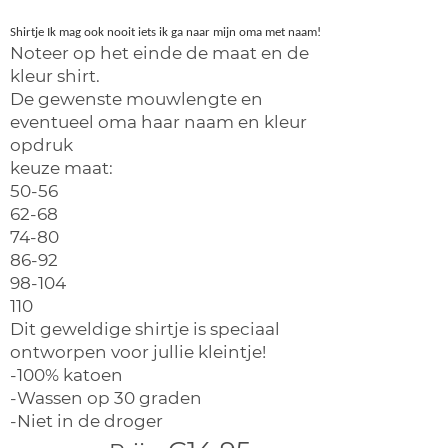
Shirtje Ik mag ook nooit iets ik ga naar mijn oma met naam!
Noteer op het einde de maat en de
kleur shirt.
De gewenste mouwlengte en
eventueel oma haar naam en kleur
opdruk
keuze maat:
50-56
62-68
74-80
86-92
98-104
110
Dit geweldige shirtje is speciaal
ontworpen voor jullie kleintje!
-100% katoen
-Wassen op 30 graden
-Niet in de droger