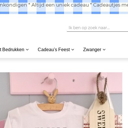
kondigen * Altijd een uniek cadeau * Cadeautjes me
t Bedrukken
Cadeau's Feest
Zwanger