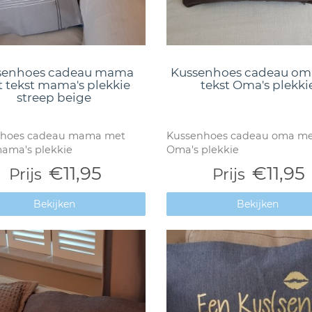
senhoes cadeau mama
Kussenhoes cadeau om
 tekst mama's plekkie
tekst Oma's plekki
streep beige
nhoes cadeau mama met
Kussenhoes cadeau oma met
mama's plekkie
Oma's plekkie
€11,95
€11,95
Prijs
Prijs
Bekijken
Bekijken