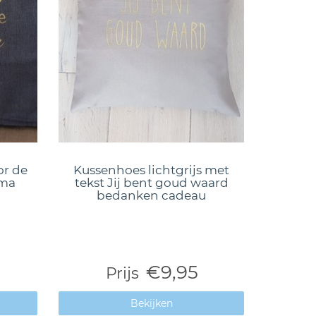
or de
Kussenhoes lichtgrijs met
Oma
tekst Jij bent goud waard
bedanken cadeau
€9,95
Prijs
Bekijken