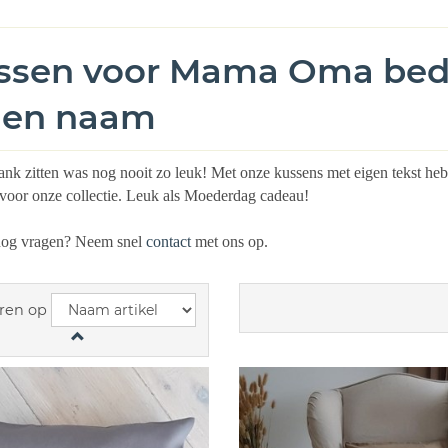
ssen voor Mama Oma bedr
gen naam
nk zitten was nog nooit zo leuk! Met onze kussens met eigen tekst heb
voor onze collectie. Leuk als Moederdag cadeau!
nog vragen? Neem snel
contact
met ons op.
ren op