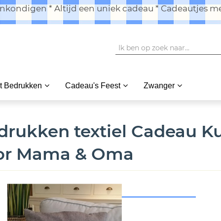
kondigen * Altijd een uniek cadeau * Cadeautjes me
t Bedrukken
Cadeau's Feest
Zwanger
drukken textiel Cadeau K
or Mama & Oma