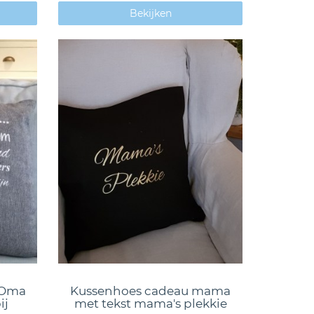
Bekijken
 Oma
Kussenhoes cadeau mama
ij
met tekst mama's plekkie