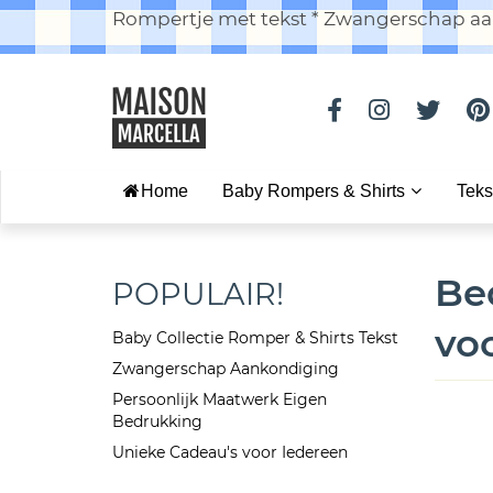
Rompertje met tekst * Zwangerschap aan
Home
Baby Rompers & Shirts
Teks
Be
POPULAIR!
vo
Baby Collectie Romper & Shirts Tekst
Zwangerschap Aankondiging
Persoonlijk Maatwerk Eigen
Bedrukking
Unieke Cadeau's voor Iedereen