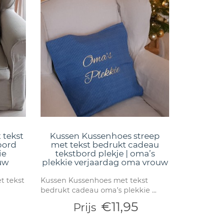
 tekst
Kussen Kussenhoes streep
bord
met tekst bedrukt cadeau
ie
tekstbord plekje | oma’s
uw
plekkie verjaardag oma vrouw
 tekst
Kussen Kussenhoes met tekst
bedrukt cadeau oma’s plekkie ...
€11,95
Prijs