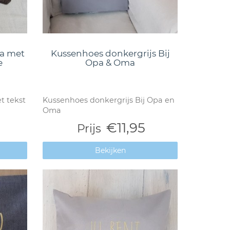
a met
Kussenhoes donkergrijs Bij
e
Opa & Oma
 tekst
Kussenhoes donkergrijs Bij Opa en
Oma
€11,95
Prijs
Bekijken