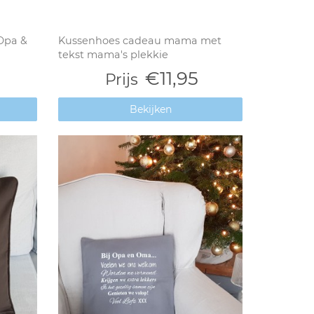
 Opa &
Kussenhoes cadeau mama met
tekst mama's plekkie
€11,95
Prijs
Bekijken