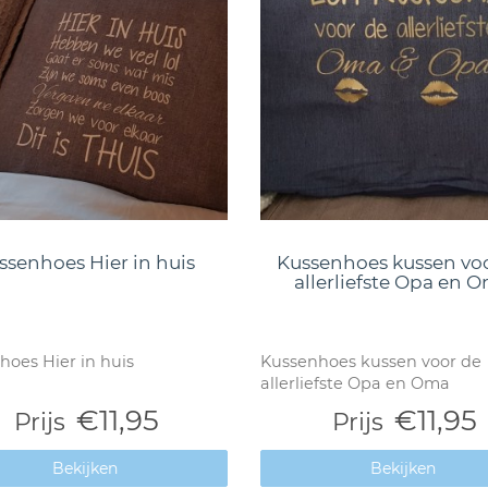
ssenhoes Hier in huis
Kussenhoes kussen vo
allerliefste Opa en 
hoes Hier in huis
Kussenhoes kussen voor de
allerliefste Opa en Oma
€11,95
€11,95
Prijs
Prijs
Bekijken
Bekijken