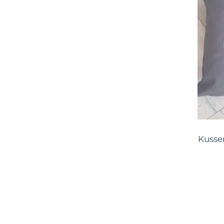
Kusse