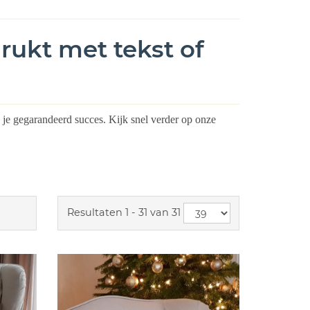
ukt met tekst of
 je gegarandeerd succes. Kijk snel verder op onze
Resultaten 1 - 31 van 31