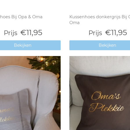
hoes Bij Opa & Oma
Kussenhoes donkergrijs Bij
Oma
€11,95
€11,95
Prijs
Prijs
Bekijken
Bekijken