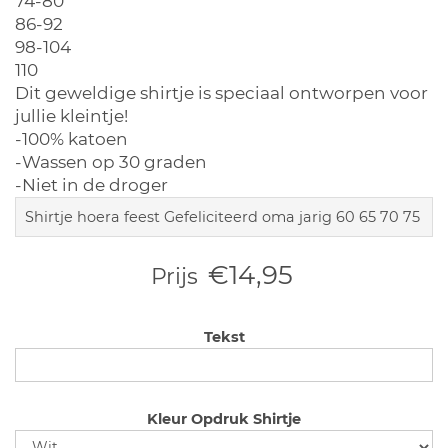
74-80
86-92
98-104
110
Dit geweldige shirtje is speciaal ontworpen voor
jullie kleintje!
-100% katoen
-Wassen op 30 graden
-Niet in de droger
Shirtje hoera feest Gefeliciteerd oma jarig 60 65 70 75
€14,95
Prijs
Tekst
Kleur Opdruk Shirtje