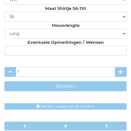
Maat Shirtje 56-110
Mouwlengte
Eventuele Opmerkingen / Wensen
Stel een vraag over dit product