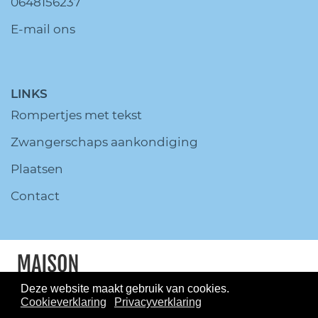
0648156237
E-mail ons
LINKS
Rompertjes met tekst
Zwangerschaps aankondiging
Plaatsen
Contact
Deze website maakt gebruik van cookies.
Cookieverklaring
Privacyverklaring
© MaisonMarcella.nl All Rights