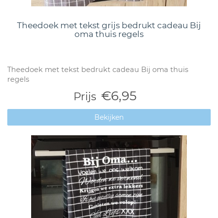
Theedoek met tekst grijs bedrukt cadeau Bij
oma thuis regels
Theedoek met tekst bedrukt cadeau Bij oma thuis
regels
€6,95
Prijs
Bekijken