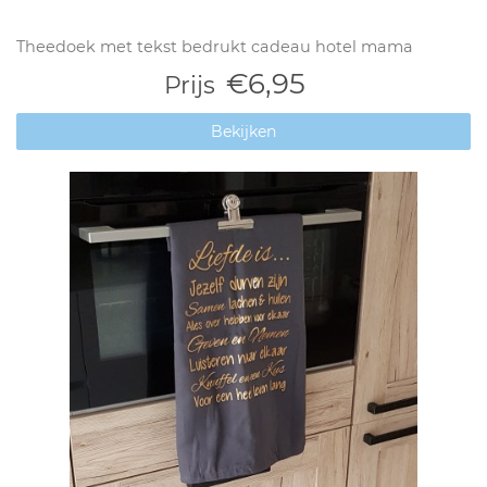
Theedoek met tekst bedrukt cadeau hotel mama
€6,95
Prijs
Bekijken