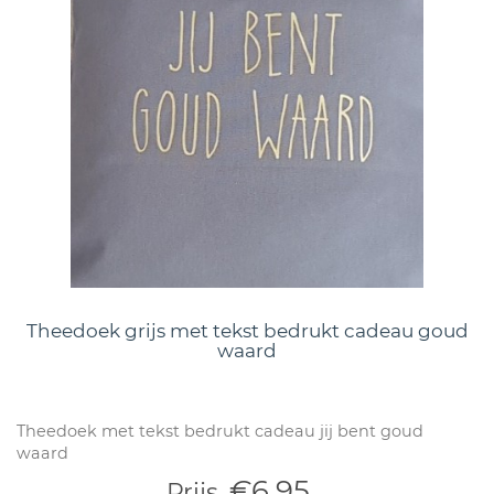
Theedoek grijs met tekst bedrukt cadeau goud
waard
Theedoek met tekst bedrukt cadeau jij bent goud
waard
€6,95
Prijs