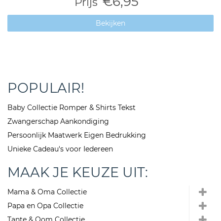
€6,95
Prijs
Bekijken
POPULAIR!
Baby Collectie Romper & Shirts Tekst
Zwangerschap Aankondiging
Persoonlijk Maatwerk Eigen Bedrukking
Unieke Cadeau's voor Iedereen
MAAK JE KEUZE UIT:
Mama & Oma Collectie
Papa en Opa Collectie
Tante & Oom Collectie