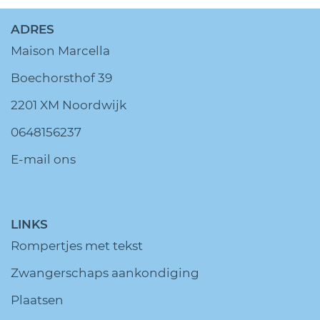
ADRES
Maison Marcella
Boechorsthof 39
2201 XM Noordwijk
0648156237
E-mail ons
LINKS
Rompertjes met tekst
Zwangerschaps aankondiging
Plaatsen