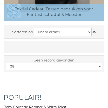
Textiel Cadeau Tassen bedrukken voor
Fantastische Juf & Meester
Sorteren op
Geen record gevonden
POPULAIR!
Baby Collectie Romper & Shirts Tekst