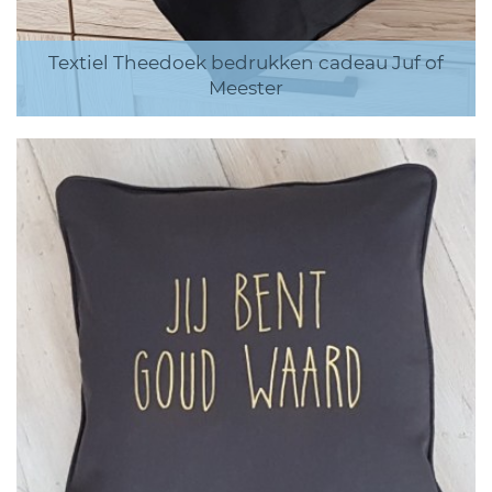
Textiel Theedoek bedrukken cadeau Juf of
Meester