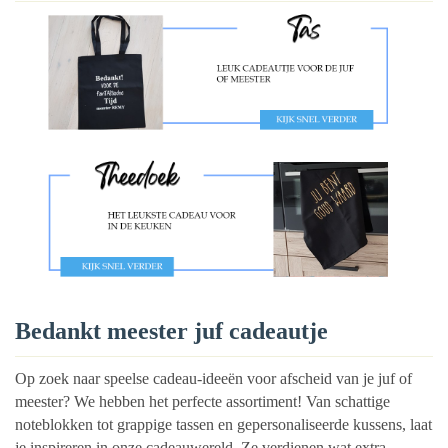
Bedankt meester juf cadeautje
Op zoek naar speelse cadeau-ideeën voor afscheid van je juf of
meester? We hebben het perfecte assortiment! Van schattige
noteblokken tot grappige tassen en gepersonaliseerde kussens, laat
je inspireren in onze cadeauwereld. Ze verdienen wat extra