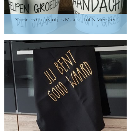
Stickers Cadeautjes Maken Juf & Meester