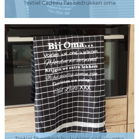
Textiel Cadeau Tas bedrukken oma
Textiel Theedoek bedrukken cadeau oma