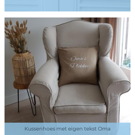
Kussenhoes met eigen tekst Oma