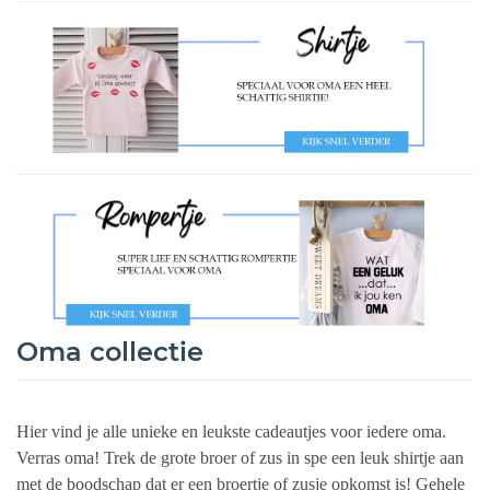
Oma collectie
Hier vind je alle unieke en leukste cadeautjes voor iedere oma.
Verras oma! Trek de grote broer of zus in spe een leuk shirtje aan
met de boodschap dat er een broertje of zusje opkomst is! Gehele