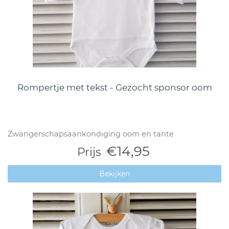
Rompertje met tekst - Gezocht sponsor oom
Zwangerschapsaankondiging oom en tante
€14,95
Prijs
Bekijken