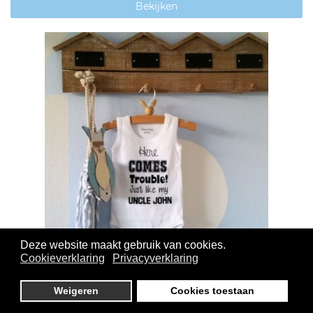
Bekijken
Deze website maakt gebruik van cookies.
Cookieverklaring
Privacyverklaring
Rompertje met tekst - Here comes trouble just
Weigeren
Cookies toestaan
like my uncle