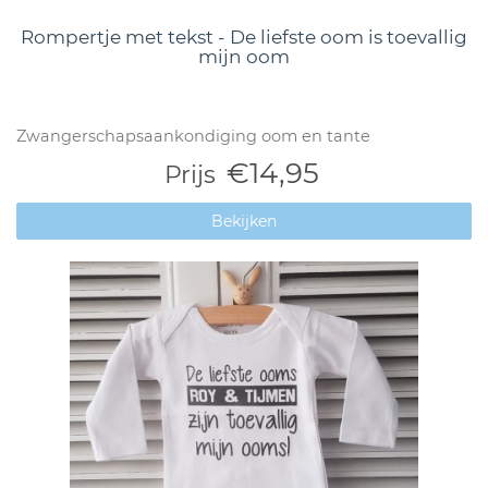
Rompertje met tekst - De liefste oom is toevallig
mijn oom
Zwangerschapsaankondiging oom en tante
€14,95
Prijs
Bekijken