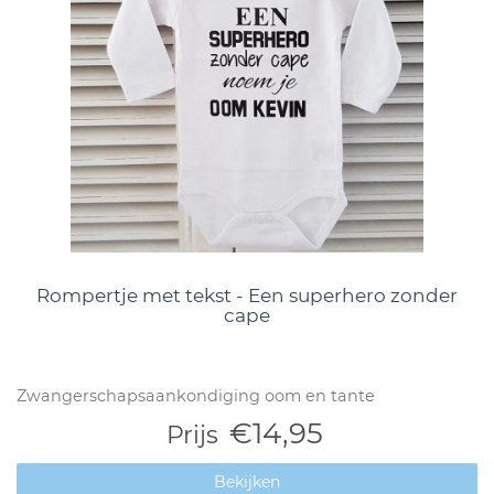
Rompertje met tekst - Een superhero zonder
cape
Zwangerschapsaankondiging oom en tante
€14,95
Prijs
Bekijken