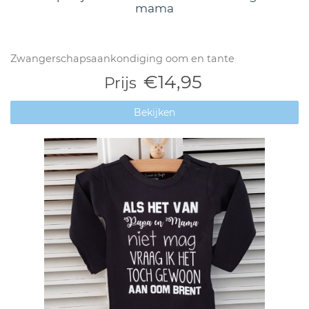
mama
Zwangerschapsaankondiging oom en tante
€14,95
Prijs
Bekijken