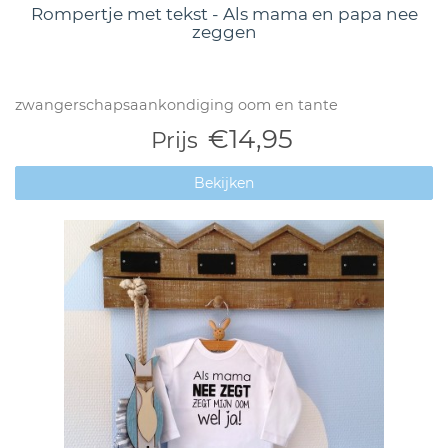
Rompertje met tekst - Als mama en papa nee
zeggen
zwangerschapsaankondiging oom en tante
€14,95
Prijs
Bekijken