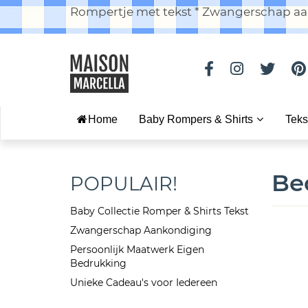
Rompertje met tekst * Zwangerschap aan
Home
Baby Rompers & Shirts
Teks
Be
POPULAIR!
Baby Collectie Romper & Shirts Tekst
Zwangerschap Aankondiging
Persoonlijk Maatwerk Eigen
Bedrukking
Unieke Cadeau's voor Iedereen