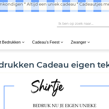
kondigen * Altijd een uniek cadeau * Cadeautjes me
t Bedrukken
Cadeau's Feest
Zwanger
drukken Cadeau eigen tek