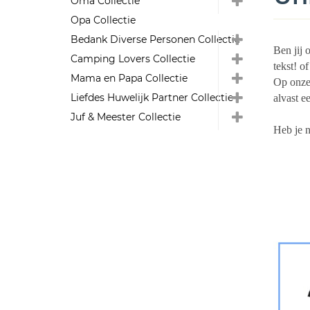
Oma Collectie
Opa Collectie
Bedank Diverse Personen Collectie
Ben jij 
Camping Lovers Collectie
tekst! o
Mama en Papa Collectie
Op onze 
Liefdes Huwelijk Partner Collectie
alvast e
Juf & Meester Collectie
Heb je 