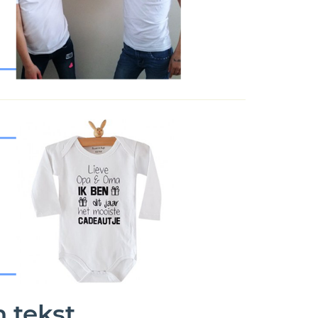
 tekst