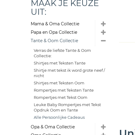
MAAK JE KEUZE
UIT:
Mama & Oma Collectie
Papa en Opa Collectie
Tante & Oom Collectie
Verras de liefste Tante & Oom
Collectie:
Shirtjes met Teksten Tante
Shirtje met tekst ik word grote neef /
nicht
Shirtjes met Teksten Oom
Rompertjes met Teksten Tante
Rompertjes met Tekst Oom
Leuke Baby Rompertjes met Tekst
Opdruk Oom en Tante
Alle Persoonlijke Cadeaus
Opa & Oma Collectie
Un