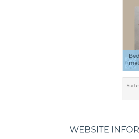
Bed
met
Sorte
WEBSITE INFO