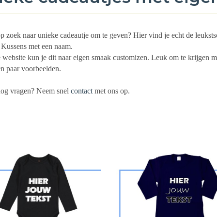
op zoek naar unieke cadeautje om te geven? Hier vind je echt de leukst
f Kussens met een naam.
website kun je dit naar eigen smaak customizen. Leuk om te krijgen m
en paar voorbeelden.
nog vragen? Neem snel
contact
met ons op.