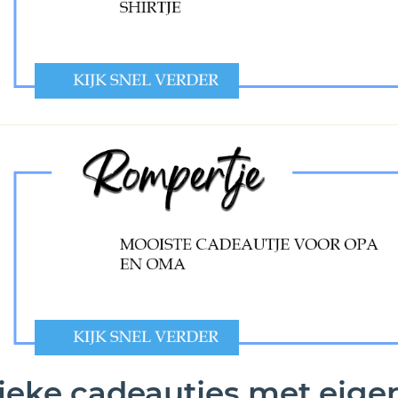
ieke cadeautjes met eigen