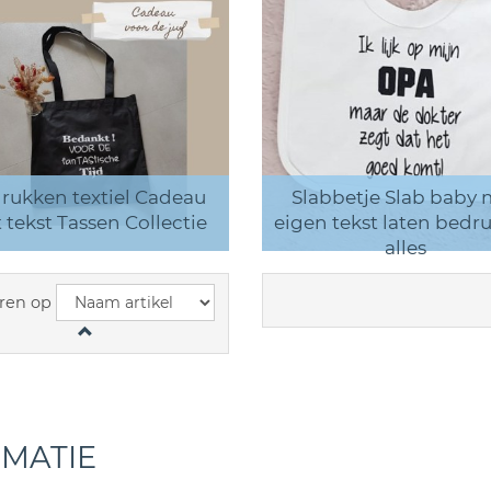
rukken textiel Cadeau
Slabbetje Slab baby 
 tekst Tassen Collectie
eigen tekst laten bedr
alles
ren op
RMATIE