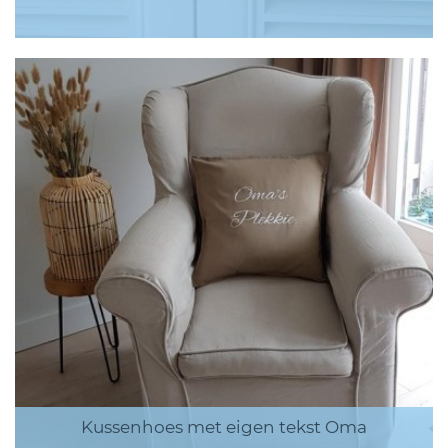
Kussenhoes met eigen tekst Oma