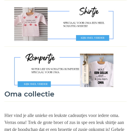
Oma collectie
Hier vind je alle unieke en leukste cadeautjes voor iedere oma.
Verras oma! Trek de grote broer of zus in spe een leuk shirtje aan
met de boodschap dat er een broertje of zusje opkomst is! Gehele