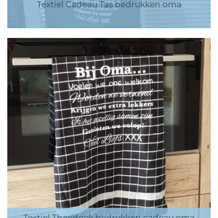
Textiel Cadeau Tas bedrukken oma
Textiel Theedoek bedrukken cadeau oma