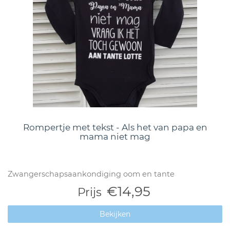
Rompertje met tekst - Als het van papa en
mama niet mag
Zwangerschapsaankondiging oom en tante
€14,95
Prijs
Bekijken