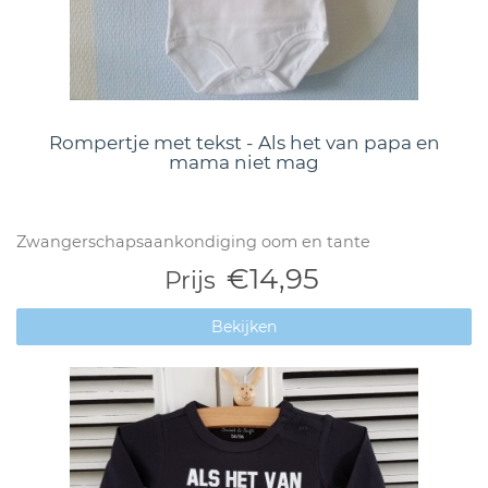
Rompertje met tekst - Als het van papa en
mama niet mag
Zwangerschapsaankondiging oom en tante
€14,95
Prijs
Bekijken