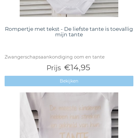
Rompertje met tekst - De liefste tante is toevallig
mijn tante
Zwangerschapsaankondiging oom en tante
€14,95
Prijs
Bekijken