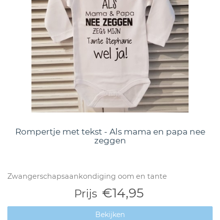
Rompertje met tekst - Als mama en papa nee
zeggen
Zwangerschapsaankondiging oom en tante
€14,95
Prijs
Bekijken