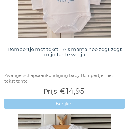
Rompertje met tekst - Als mama nee zegt zegt
mijn tante wel ja
Zwangerschapsaankondiging baby Rompertje met
tekst tante
€14,95
Prijs
Bekijken