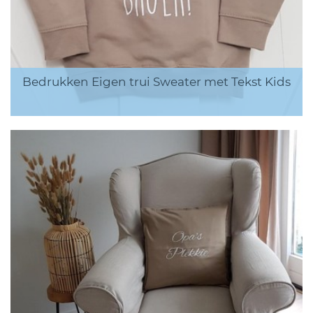
Bedrukken Eigen trui Sweater met Tekst Kids