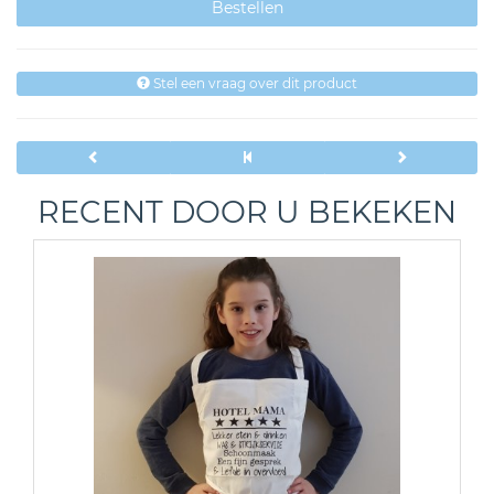
Stel een vraag over dit product
RECENT DOOR U BEKEKEN