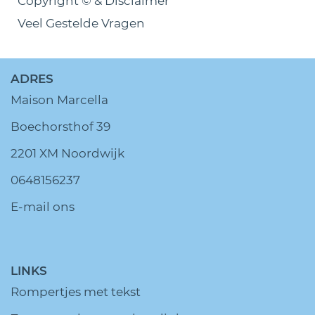
Copyright © & Disclaimer
Veel Gestelde Vragen
ADRES
Maison Marcella
Boechorsthof 39
2201 XM Noordwijk
0648156237
E-mail ons
LINKS
Rompertjes met tekst