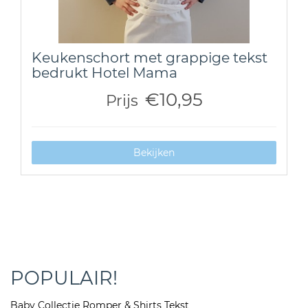
Keukenschort met grappige tekst
bedrukt Hotel Mama
€10,95
Prijs
Bekijken
POPULAIR!
Baby Collectie Romper & Shirts Tekst