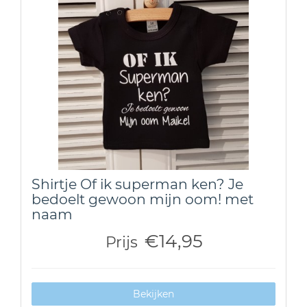
Shirtje Of ik superman ken? Je
bedoelt gewoon mijn oom! met
naam
€14,95
Prijs
Bekijken