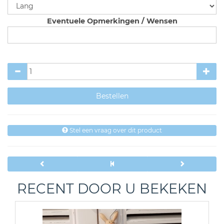
Eventuele Opmerkingen / Wensen
Stel een vraag over dit product
RECENT DOOR U BEKEKEN