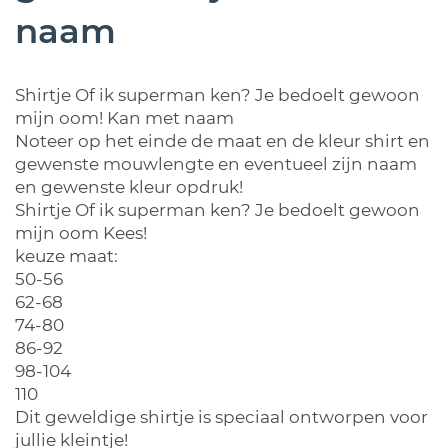
naam
Shirtje Of ik superman ken? Je bedoelt gewoon
mijn oom! Kan met naam
Noteer op het einde de maat en de kleur shirt en
gewenste mouwlengte en eventueel zijn naam
en gewenste kleur opdruk!
Shirtje Of ik superman ken? Je bedoelt gewoon
mijn oom Kees!
keuze maat:
50-56
62-68
74-80
86-92
98-104
110
Dit geweldige shirtje is speciaal ontworpen voor
jullie kleintje!