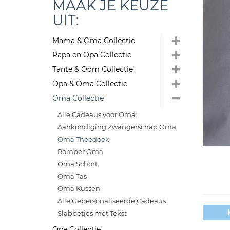
MAAK JE KEUZE
UIT:
Mama & Oma Collectie
Papa en Opa Collectie
Tante & Oom Collectie
Opa & Oma Collectie
Oma Collectie
Alle Cadeaus voor Oma:
Aankondiging Zwangerschap Oma
Oma Theedoek
Romper Oma
Oma Schort
Oma Tas
Oma Kussen
Alle Gepersonaliseerde Cadeaus
Slabbetjes met Tekst
Opa Collectie