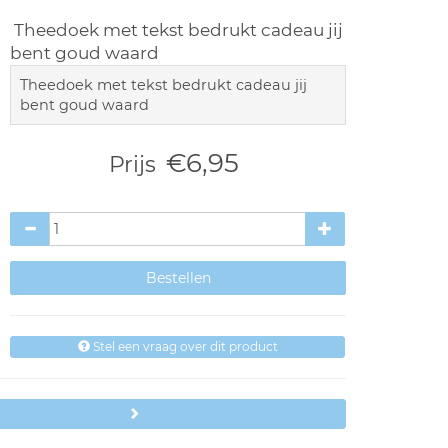
Theedoek met tekst bedrukt cadeau jij
bent goud waard
Theedoek met tekst bedrukt cadeau jij
bent goud waard
€6,95
Prijs
Stel een vraag over dit product