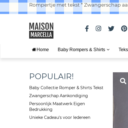
Rompertje met tekst * Zwangerschap aan
Home
Baby Rompers & Shirts
Teks
POPULAIR!
Baby Collectie Romper & Shirts Tekst
Zwangerschap Aankondiging
Persoonlijk Maatwerk Eigen
Bedrukking
Unieke Cadeau's voor Iedereen