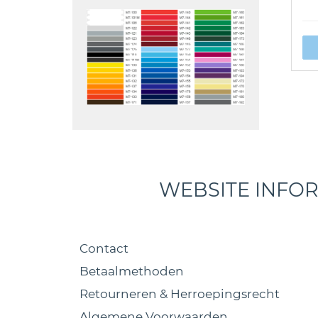
WEBSITE INFO
Contact
Betaalmethoden
Retourneren & Herroepingsrecht
Algemene Voorwaarden