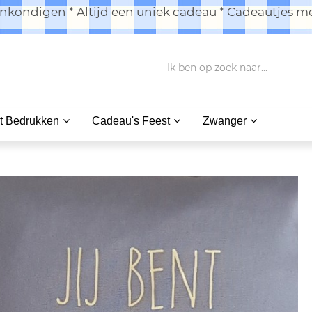
kondigen * Altijd een uniek cadeau * Cadeautjes me
t Bedrukken
Cadeau's Feest
Zwanger