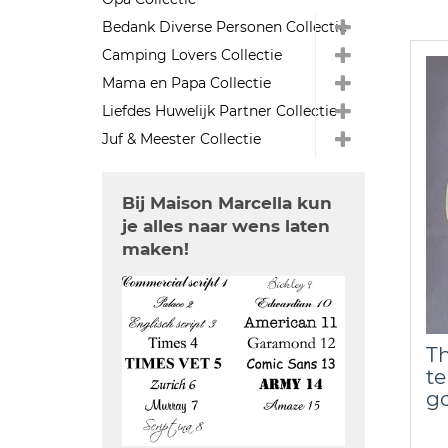
Bedank Diverse Personen Collectie
Camping Lovers Collectie
Mama en Papa Collectie
Liefdes Huwelijk Partner Collectie
Juf & Meester Collectie
Bij Maison Marcella kun
je alles naar wens laten
maken!
Th
te
g