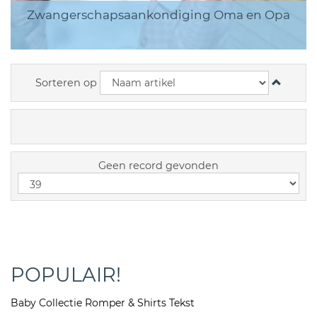
Zwangerschapsaankondiging Oma en Opa
Sorteren op
Geen record gevonden
POPULAIR!
Baby Collectie Romper & Shirts Tekst