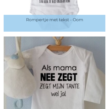
Rompertje met tekst - Oom