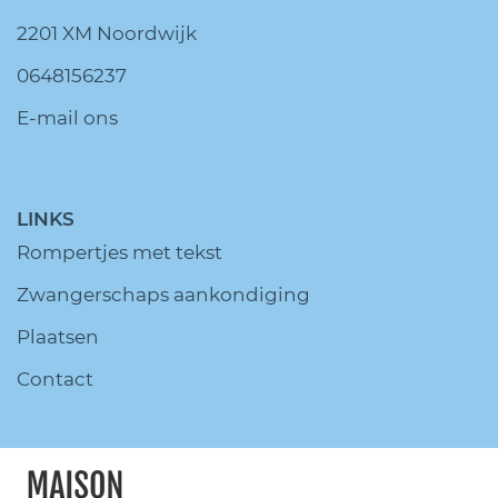
2201 XM Noordwijk
0648156237
E-mail ons
LINKS
Rompertjes met tekst
Zwangerschaps aankondiging
Plaatsen
Contact