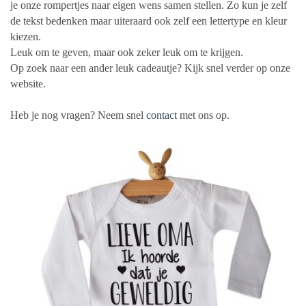
je onze rompertjes naar eigen wens samen stellen. Zo kun je zelf
de tekst bedenken maar uiteraard ook zelf een lettertype en kleur
kiezen.
Leuk om te geven, maar ook zeker leuk om te krijgen.
Op zoek naar een ander leuk cadeautje? Kijk snel verder op onze
website.
Heb je nog vragen? Neem snel
contact
met ons op.