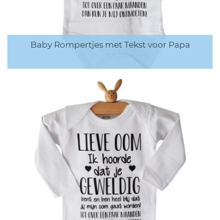
Baby Rompertjes met Tekst voor Papa