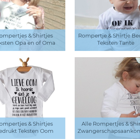
ompertjes & Shirtjes
Rompertje & Shirtje Be
ksten Opa en of Oma
Teksten Tante
ompertjes & Shirtjes
Alle Rompertjes & Shir
edrukt Teksten Oom
Zwangerschapsaankon