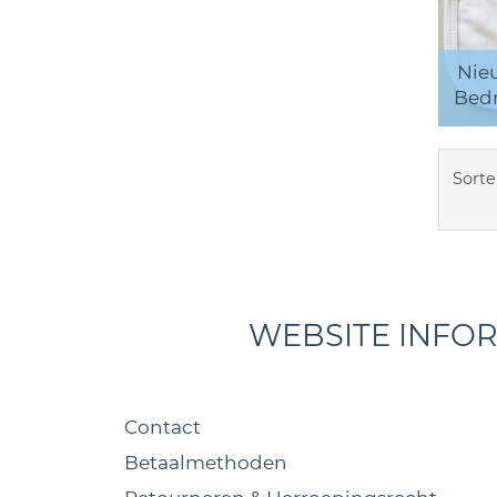
Nieu
Bedr
Sorte
WEBSITE INFO
Contact
Betaalmethoden