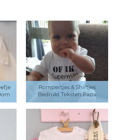
efje
Rompertjes & Shirtjes
 Oom
Bedrukt Teksten Papa