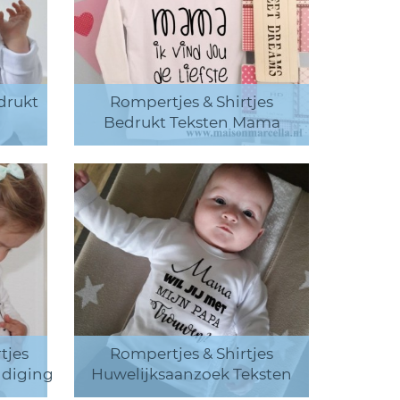
drukt
Rompertjes & Shirtjes
Bedrukt Teksten Mama
tjes
Rompertjes & Shirtjes
diging
Huwelijksaanzoek Teksten