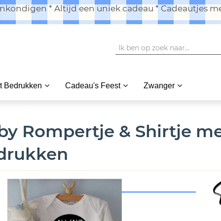
kondigen * Altijd een uniek cadeau * Cadeautjes me
t Bedrukken
Cadeau's Feest
Zwanger
by Rompertje & Shirtje me
drukken