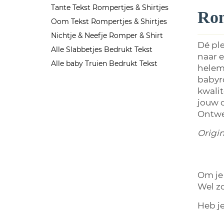
Tante Tekst Rompertjes & Shirtjes
Rom
Oom Tekst Rompertjes & Shirtjes
Nichtje & Neefje Romper & Shirt
Dé ple
Alle Slabbetjes Bedrukt Tekst
naar e
Alle baby Truien Bedrukt Tekst
helema
babyro
kwalit
jouw c
Ontwe
Origine
Om je 
Wel z
Heb j