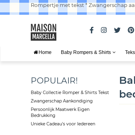
Rompertje met tekst * Zwangerschap aan
Home
Baby Rompers & Shirts
Teks
Ba
POPULAIR!
be
Baby Collectie Romper & Shirts Tekst
Zwangerschap Aankondiging
Persoonlijk Maatwerk Eigen
Bedrukking
Unieke Cadeau's voor Iedereen