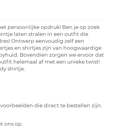
et persoonlijke opdruk! Ben je op zoek
ntje laten stralen in een outfit die
 adres! Ontwerp eenvoudig zelf een
rtjes en shirtjes zijn van hoogwaardige
abyhuid. Bovendien zorgen we ervoor dat
 outfit helemaal af met een unieke twist!
y shirtje.
oorbeelden die direct te bestellen zijn.
t ons op.