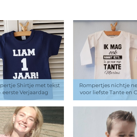
ertje Shirtje met tekst
Rompertjes nichtje ne
- eerste Verjaardag
voor liefste Tante en