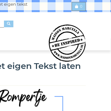
t eigen tekst
0
t eigen Tekst laten