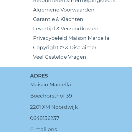
Retourneren & Herroepingsrecht
Algemene Voorwaarden
Garantie & Klachten
Levertijd & Verzendkosten
Privacybeleid Maison Marcella
Copyright © & Disclaimer
Veel Gestelde Vragen
ADRES
Maison Marcella
Boechorsthof 39
2201 XM Noordwijk
0648156237
E-mail ons