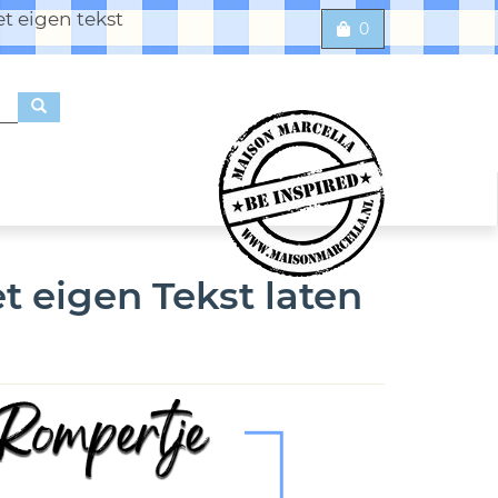
t eigen tekst
0
t eigen Tekst laten