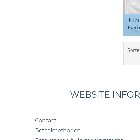
Nieu
Bedr
Sorte
WEBSITE INFO
Contact
Betaalmethoden