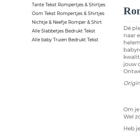
Tante Tekst Rompertjes & Shirtjes
Rom
Oom Tekst Rompertjes & Shirtjes
Nichtje & Neefje Romper & Shirt
Dé ple
Alle Slabbetjes Bedrukt Tekst
naar e
Alle baby Truien Bedrukt Tekst
helema
babyro
kwalit
jouw c
Ontwe
Origine
Om je 
Wel z
Heb j