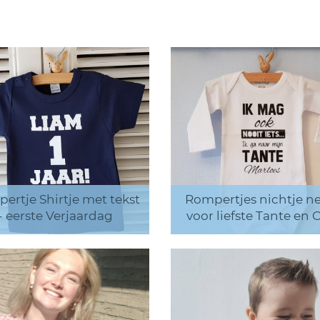
ertje Shirtje met tekst
Rompertjes nichtje ne
- eerste Verjaardag
voor liefste Tante en