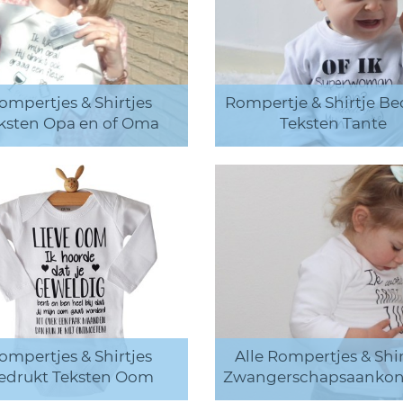
ompertjes & Shirtjes
Rompertje & Shirtje Be
ksten Opa en of Oma
Teksten Tante
ompertjes & Shirtjes
Alle Rompertjes & Shir
edrukt Teksten Oom
Zwangerschapsaankon