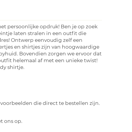
et persoonlijke opdruk! Ben je op zoek
ntje laten stralen in een outfit die
 adres! Ontwerp eenvoudig zelf een
rtjes en shirtjes zijn van hoogwaardige
abyhuid. Bovendien zorgen we ervoor dat
 outfit helemaal af met een unieke twist!
y shirtje.
oorbeelden die direct te bestellen zijn.
t ons op.