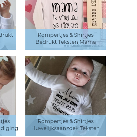
drukt
Rompertjes & Shirtjes
Bedrukt Teksten Mama
tjes
Rompertjes & Shirtjes
diging
Huwelijksaanzoek Teksten