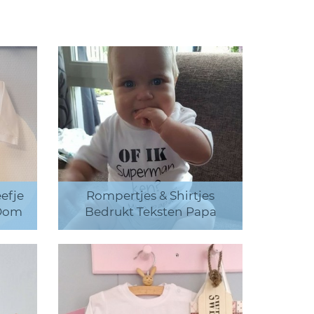
efje
Rompertjes & Shirtjes
 Oom
Bedrukt Teksten Papa