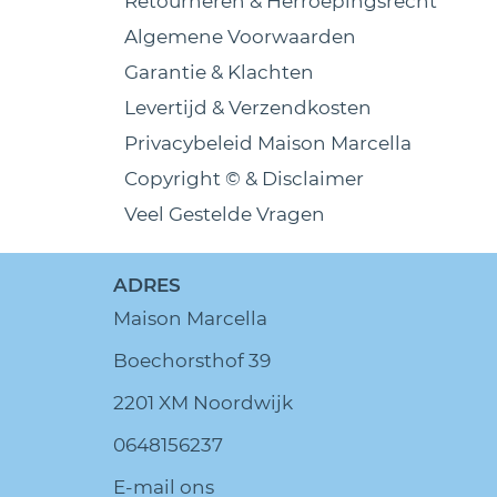
Retourneren & Herroepingsrecht
Algemene Voorwaarden
Garantie & Klachten
Levertijd & Verzendkosten
Privacybeleid Maison Marcella
Copyright © & Disclaimer
Veel Gestelde Vragen
ADRES
Maison Marcella
Boechorsthof 39
2201 XM Noordwijk
0648156237
E-mail ons