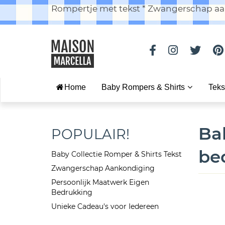
Rompertje met tekst * Zwangerschap aan
Home
Baby Rompers & Shirts
Teks
Ba
POPULAIR!
be
Baby Collectie Romper & Shirts Tekst
Zwangerschap Aankondiging
Persoonlijk Maatwerk Eigen
Bedrukking
Unieke Cadeau's voor Iedereen