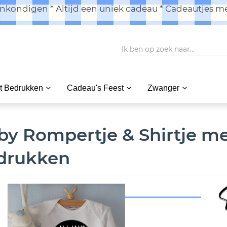
kondigen * Altijd een uniek cadeau * Cadeautjes me
t Bedrukken
Cadeau's Feest
Zwanger
by Rompertje & Shirtje me
drukken