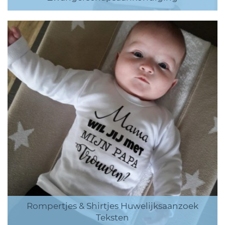
Rompertjes & Shirtjes Huwelijksaanzoek
Teksten