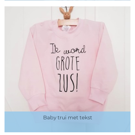
Baby trui met tekst