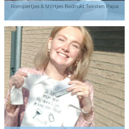
Rompertjes & Shirtjes Bedrukt Teksten Papa