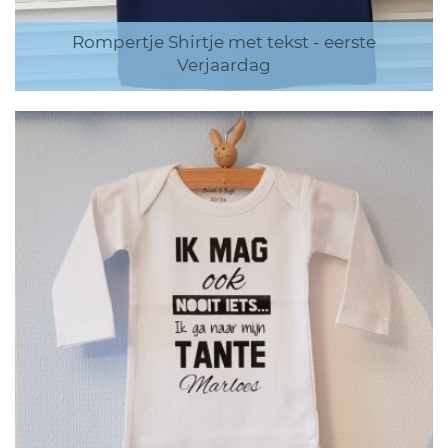
Rompertje Shirtje met tekst - eerste
Verjaardag