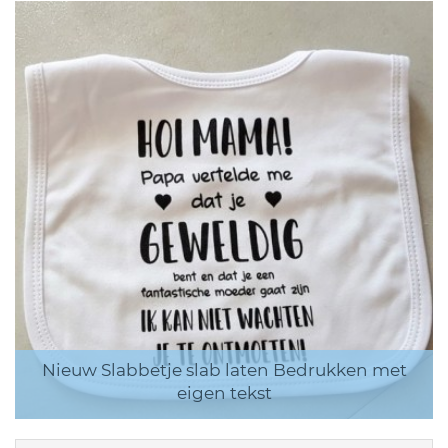
Nieuw Slabbetje slab laten Bedrukken met
eigen tekst