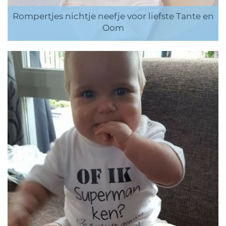
Rompertjes nichtje neefje voor liefste Tante en
Oom