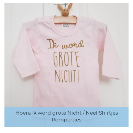
Hoera Ik word grote Nicht / Neef Shirtjes
Rompertjes