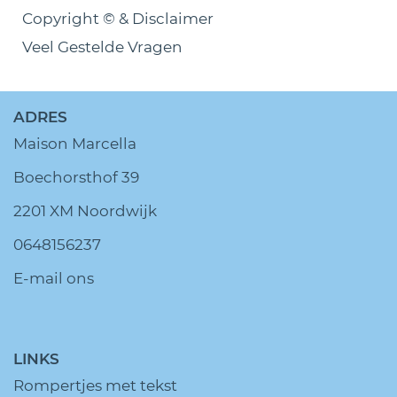
Copyright © & Disclaimer
Veel Gestelde Vragen
ADRES
Maison Marcella
Boechorsthof 39
2201 XM Noordwijk
0648156237
E-mail ons
LINKS
Rompertjes met tekst