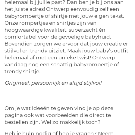
helemaal bij jullie past? Dan ben je bij ons aan
het juiste adres! Ontwerp eenvoudig zelf een
babyrompertje of shirtje met jouw eigen tekst.
Onze rompertjes en shirtjes zijn van
hoogwaardige kwaliteit, superzacht én
comfortabel voor de gevoelige babyhuid.
Bovendien zorgen we ervoor dat jouw creatie er
stijlvol en trendy uitziet. Maak jouw baby’s outfit
helemaal af met een unieke twist! Ontwerp
vandaag nog een schattig babyrompertje of
trendy shirtje.
Origineel, persoonlijk en altijd stijlvol!
Om je wat ideeën te geven vind je op deze
pagina ook wat voorbeelden die direct te
bestellen zijn. Wel zo makkelijk toch?
Heb je hulp nodig of heb je vragen? Neem