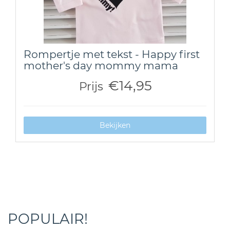
Rompertje met tekst - Happy first
mother's day mommy mama
€14,95
Prijs
Bekijken
POPULAIR!