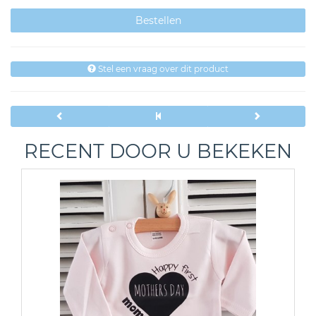
Stel een vraag over dit product
RECENT DOOR U BEKEKEN