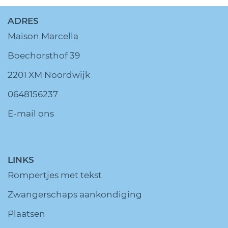
ADRES
Maison Marcella
Boechorsthof 39
2201 XM Noordwijk
0648156237
E-mail ons
LINKS
Rompertjes met tekst
Zwangerschaps aankondiging
Plaatsen