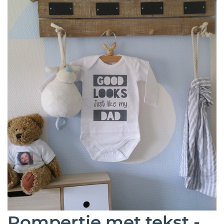
Rompertje met tekst -