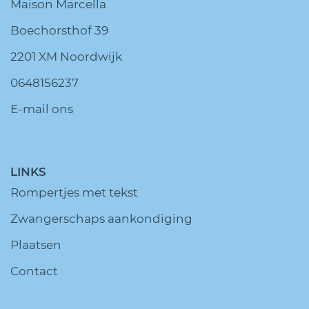
Maison Marcella
Boechorsthof 39
2201 XM Noordwijk
0648156237
E-mail ons
LINKS
Rompertjes met tekst
Zwangerschaps aankondiging
Plaatsen
Contact