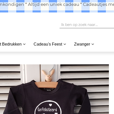
kondigen * Altijd een uniek cadeau * Cadeautjes me
t Bedrukken
Cadeau's Feest
Zwanger