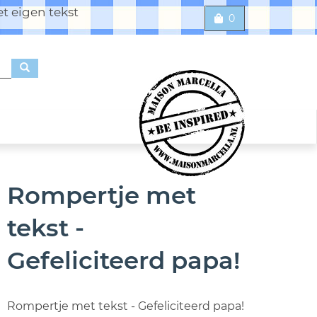
t eigen tekst
0
Rompertje met
tekst -
Gefeliciteerd papa!
Rompertje met tekst - Gefeliciteerd papa!