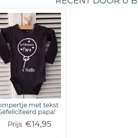
RECENT DOOR U 
mpertje met tekst
Gefeliciteerd papa!
€14,95
Prijs