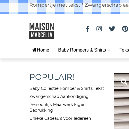
Rompertje met tekst * Zwangerschap aan
Home
Baby Rompers & Shirts
Teks
POPULAIR!
Baby Collectie Romper & Shirts Tekst
Zwangerschap Aankondiging
Persoonlijk Maatwerk Eigen
Bedrukking
Unieke Cadeau's voor Iedereen