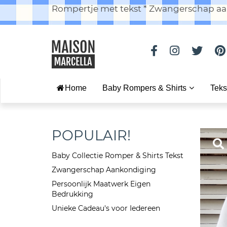
Rompertje met tekst * Zwangerschap aan
Home
Baby Rompers & Shirts
Teks
POPULAIR!
Baby Collectie Romper & Shirts Tekst
Zwangerschap Aankondiging
Persoonlijk Maatwerk Eigen
Bedrukking
Unieke Cadeau's voor Iedereen