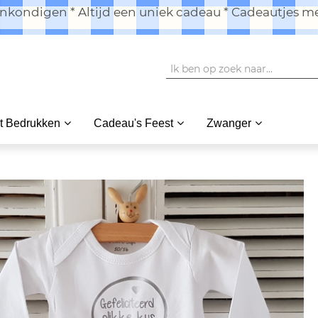
kondigen * Altijd een uniek cadeau * Cadeautjes me
t Bedrukken
Cadeau's Feest
Zwanger