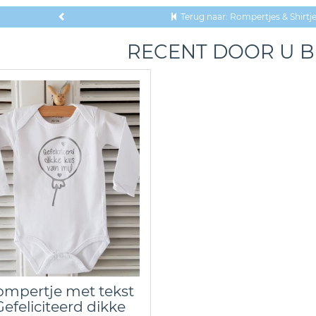
Terug naar: Rompertjes & Shirtj
RECENT DOOR U 
mpertje met tekst
Gefeliciteerd dikke