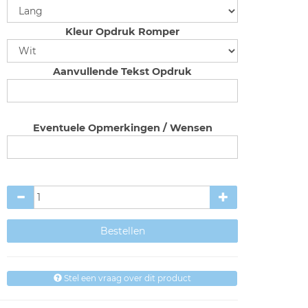
Kleur Opdruk Romper
Aanvullende Tekst Opdruk
Eventuele Opmerkingen / Wensen
Stel een vraag over dit product