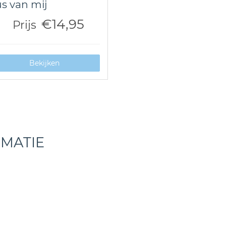
s van mij
€14,95
Prijs
Bekijken
RMATIE