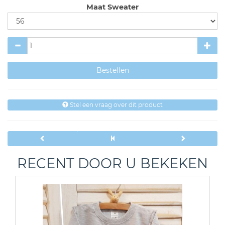
Maat Sweater
Stel een vraag over dit product
RECENT DOOR U BEKEKEN