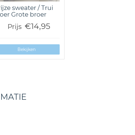
ijze sweater / Trui
oer Grote broer
€14,95
Prijs
Bekijken
RMATIE