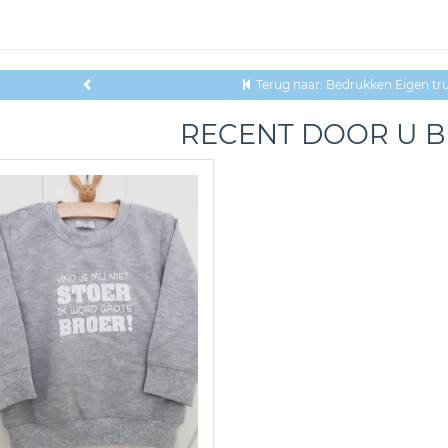
Terug naar: Bedrukken Eigen tru
RECENT DOOR U 