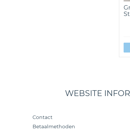
Gr
St
WEBSITE INFO
Contact
Betaalmethoden