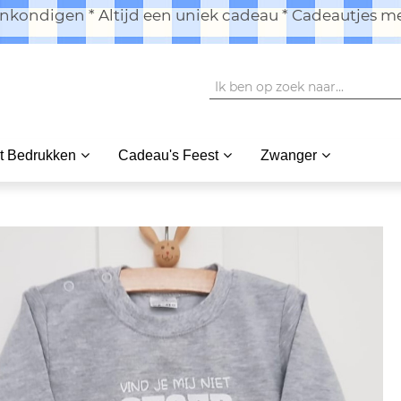
kondigen * Altijd een uniek cadeau * Cadeautjes me
t Bedrukken
Cadeau's Feest
Zwanger