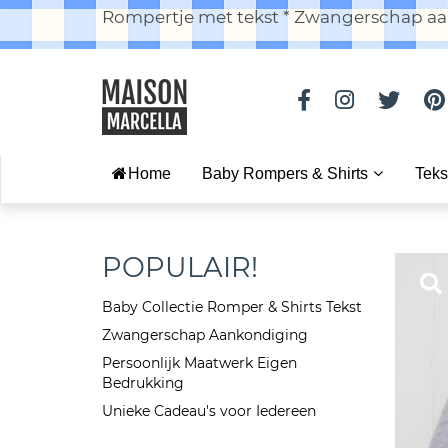
Rompertje met tekst * Zwangerschap aan
Home
Baby Rompers & Shirts
Teks
POPULAIR!
Baby Collectie Romper & Shirts Tekst
Zwangerschap Aankondiging
Persoonlijk Maatwerk Eigen
Bedrukking
Unieke Cadeau's voor Iedereen