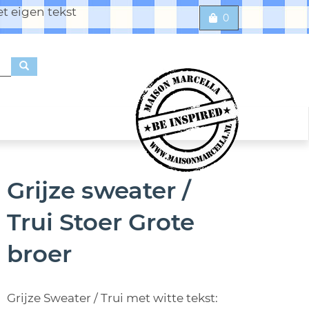
t eigen tekst
0
Grijze sweater /
Trui Stoer Grote
broer
Grijze Sweater / Trui met witte tekst: