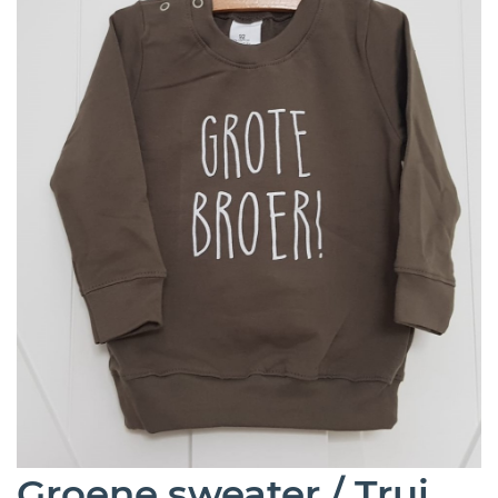
Groene sweater / Trui