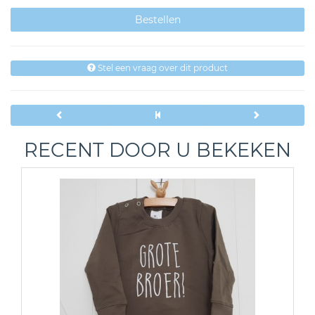
Stel een vraag over dit product
RECENT DOOR U BEKEKEN